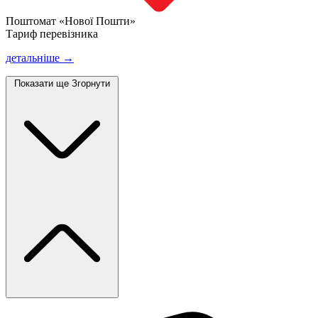
Поштомат «Нової Пошти»
Тариф перевізника
детальніше →
Показати ще
Згорнути