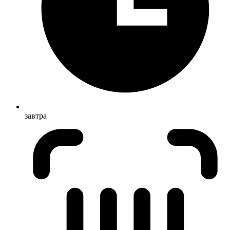
завтра