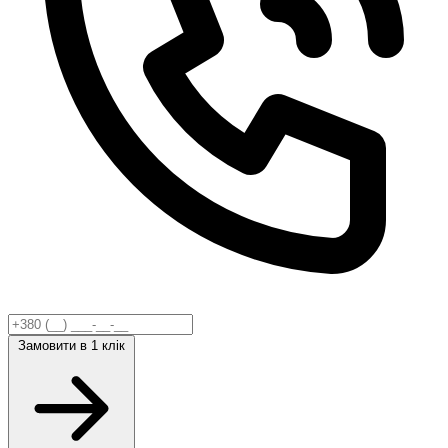
Замовити
в 1 клік