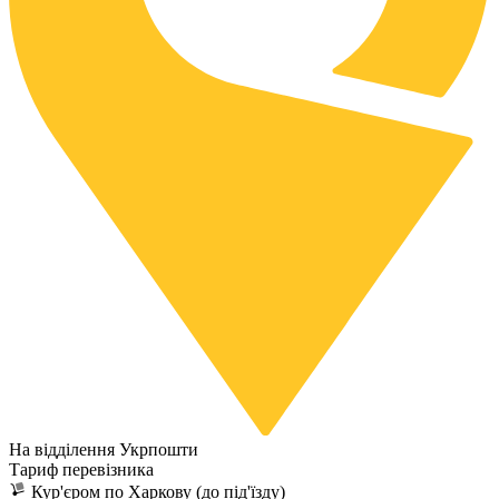
На відділення Укрпошти
Тариф перевізника
Кур'єром по Харкову (до під'їзду)