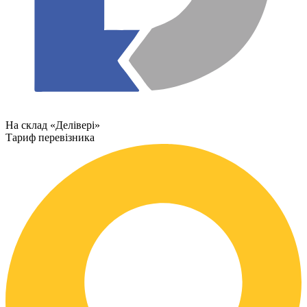
На склад «Делівері»
Тариф перевізника