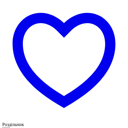
Роздільник