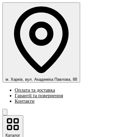
м. Харків, вул. Академіка Павлова, 88
Оплата та доставка
Гарантії та повернення
Контакти
Каталог