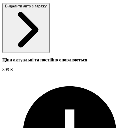
Видалити авто з гаражу
Ціни актуальні та постійно оновл
юються
899 ₴