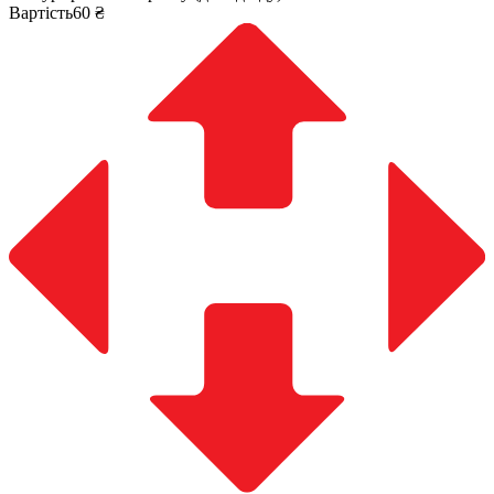
Вартість60 ₴