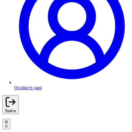
Особисті дані
Вийти
0