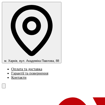
м. Харків, вул. Академіка Павлова, 88
Оплата та доставка
Гарантії та повернення
Контакти