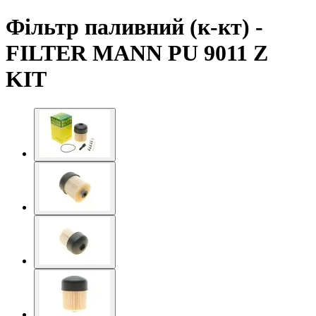
Фільтр паливний (к-кт) -
FILTER MANN PU 9011 Z
KIT