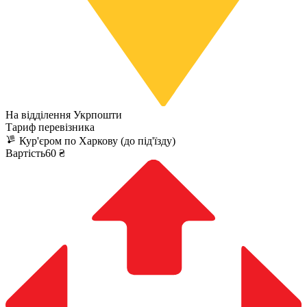
На відділення Укрпошти
Тариф перевізника
Кур'єром по Харкову (до під'їзду)
Вартість60 ₴