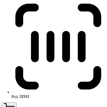
Код:
22512