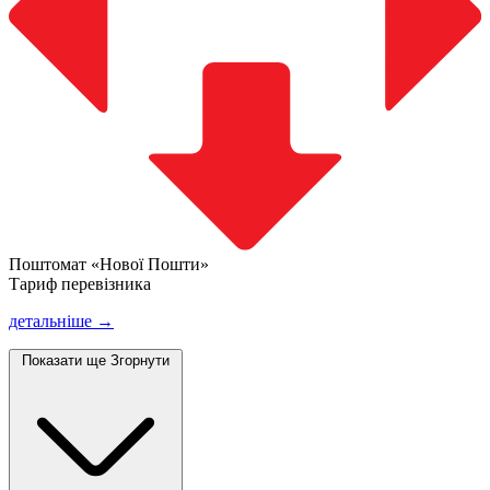
Поштомат «Нової Пошти»
Тариф перевізника
детальніше →
Показати ще
Згорнути