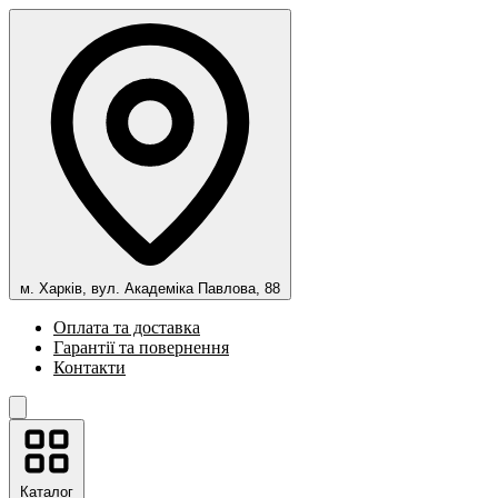
м. Харків, вул. Академіка Павлова, 88
Оплата та доставка
Гарантії та повернення
Контакти
Каталог