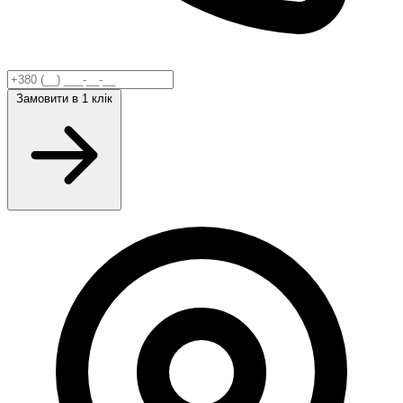
Замовити
в 1 клік