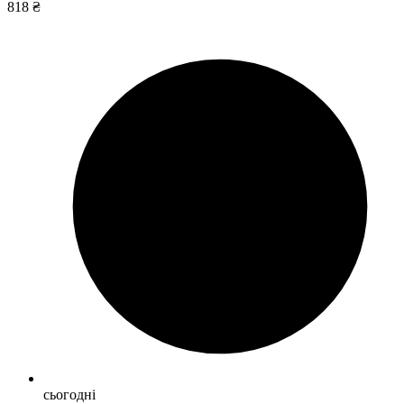
818 ₴
сьогодні