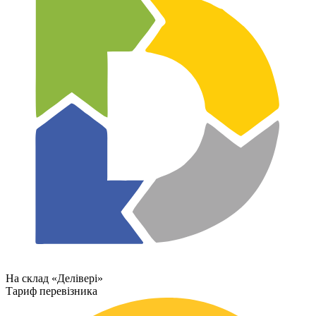
На склад «Делівері»
Тариф перевізника