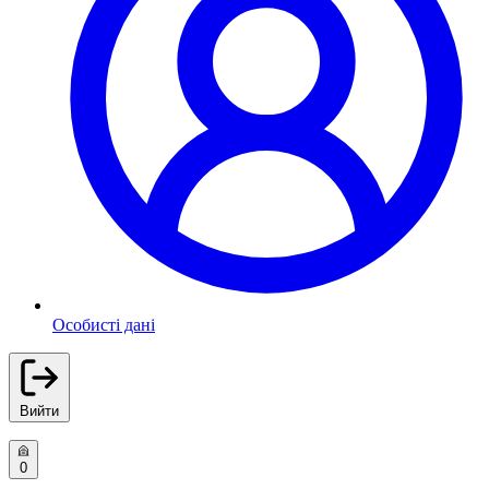
Особисті дані
Вийти
0