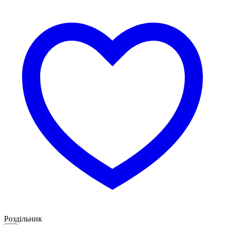
Роздільник