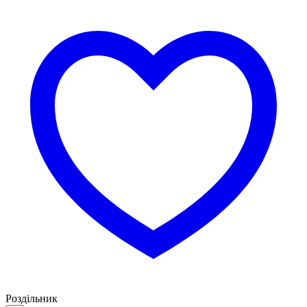
Роздільник