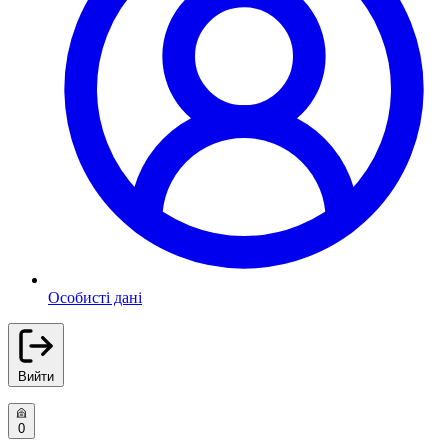
Особисті дані
Вийти
0