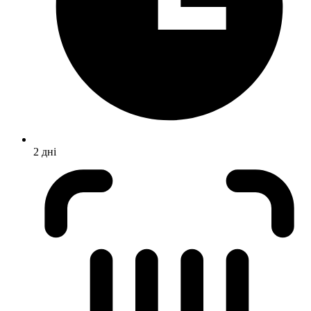
2 дні