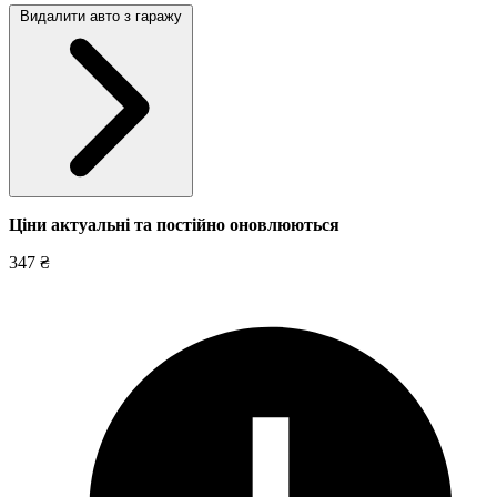
Видалити авто з гаражу
Ціни актуальні та постійно оновл
юються
347 ₴