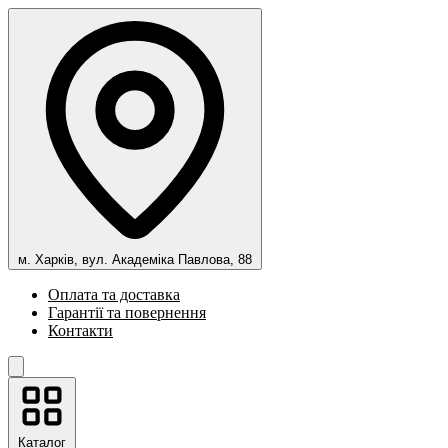
м. Харків, вул. Академіка Павлова, 88
Оплата та доставка
Гарантії та повернення
Контакти
Каталог