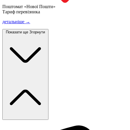
Поштомат «Нової Пошти»
Тариф перевізника
детальніше →
Показати ще
Згорнути