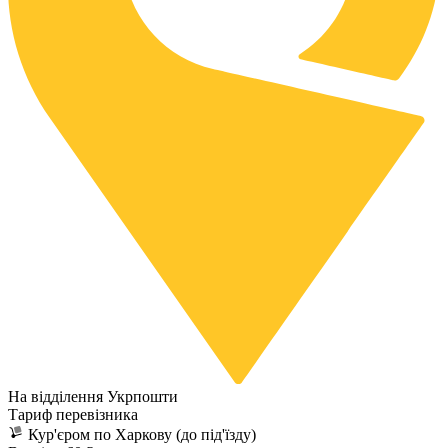
На відділення Укрпошти
Тариф перевізника
Кур'єром по Харкову (до під'їзду)