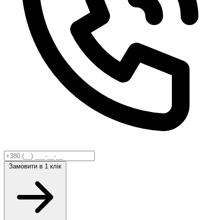
Замовити
в 1 клік