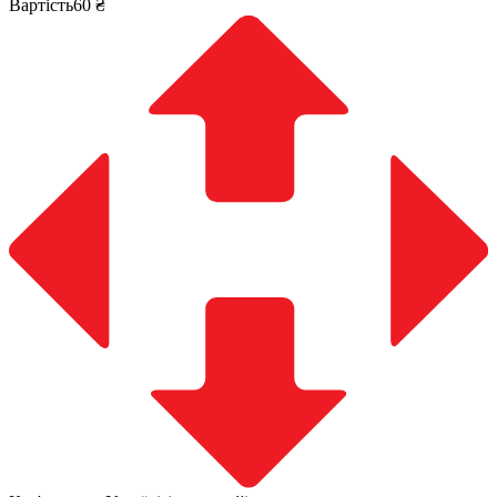
Вартість60 ₴