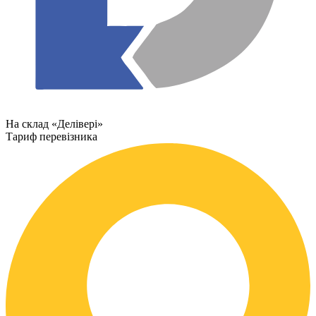
На склад «Делівері»
Тариф перевізника