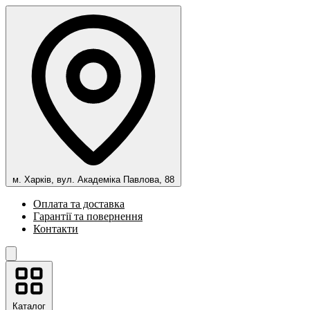
м. Харків, вул. Академіка Павлова, 88
Оплата та доставка
Гарантії та повернення
Контакти
Каталог