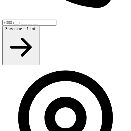
Замовити
в 1 клік