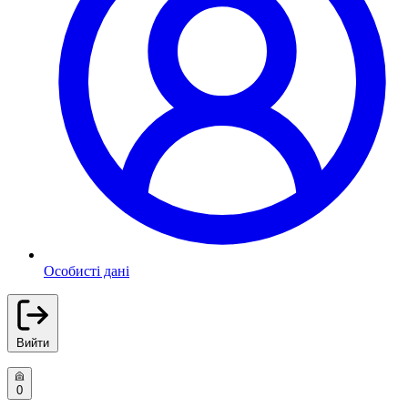
Особисті дані
Вийти
0