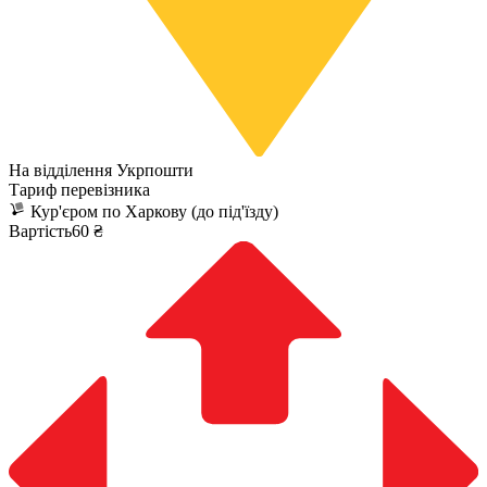
На відділення Укрпошти
Тариф перевізника
Кур'єром по Харкову (до під'їзду)
Вартість60 ₴