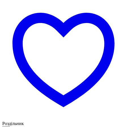
Роздільник