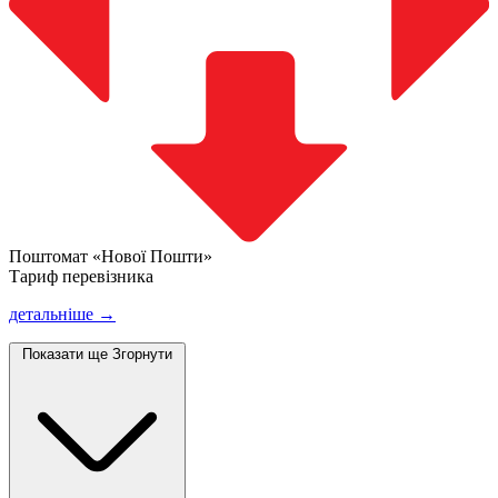
Поштомат «Нової Пошти»
Тариф перевізника
детальніше →
Показати ще
Згорнути