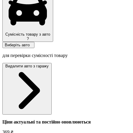
Сумісність товару з авто
?
Виберіть авто
для перевірки сумісності товару
Видалити авто з гаражу
Ціни актуальні та постійно оновл
юються
369 ₴