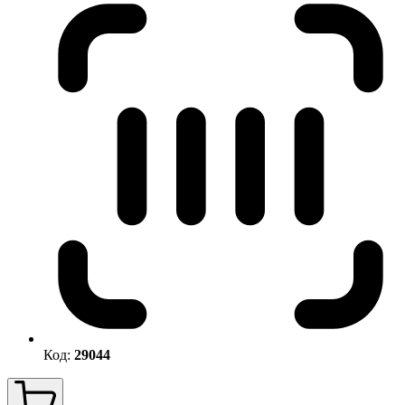
Код:
29044