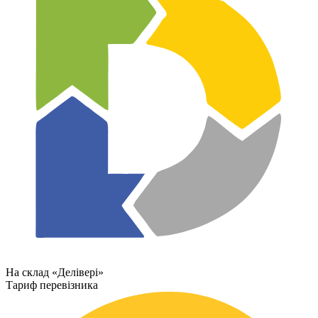
На склад «Делівері»
Тариф перевізника