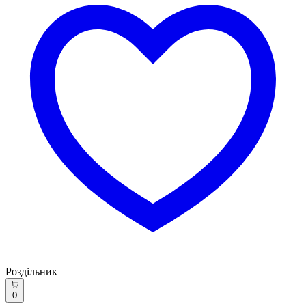
Роздільник
0