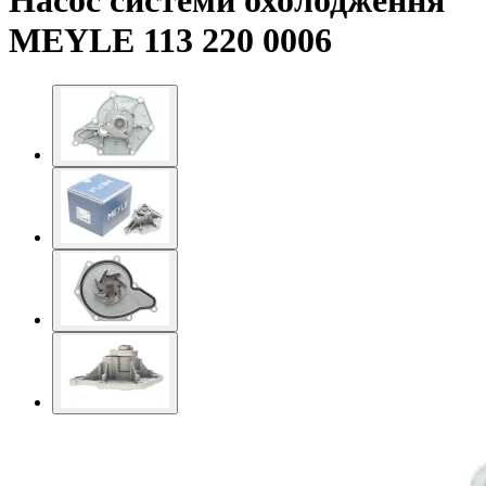
Насос системи охолодження
MEYLE 113 220 0006