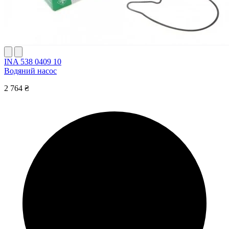
INA 538 0409 10
Водяний насос
2 764 ₴