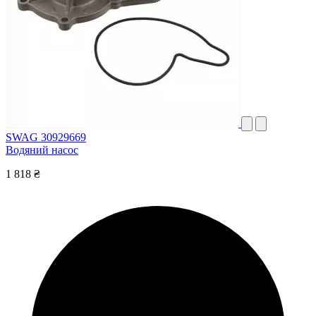
SWAG 30929669
Водяний насос
1 818 ₴