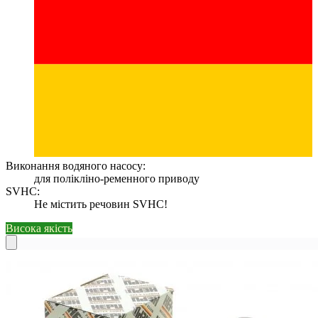
Виконання водяного насосу:
для полікліно-ременного приводу
SVHC:
Не містить речовин SVHC!
Висока якість