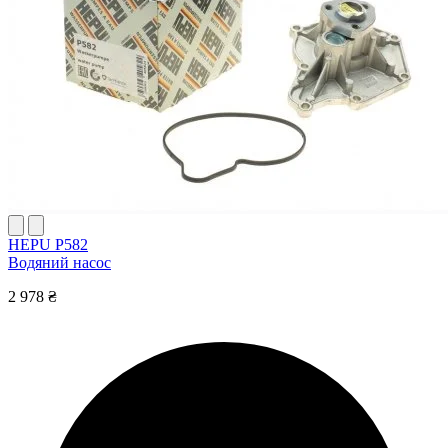
HEPU P582
Водяний насос
2 978 ₴