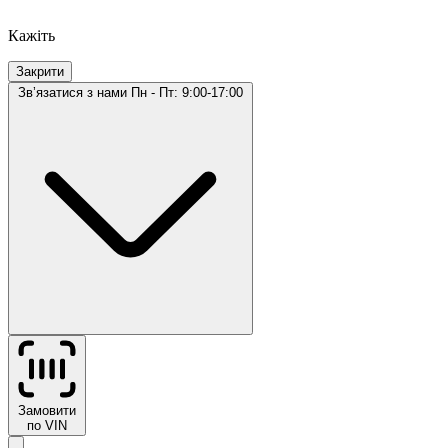
Кажіть
Закрити
Звʼязатися з нами
Пн - Пт: 9:00-17:00
Замовити
по VIN