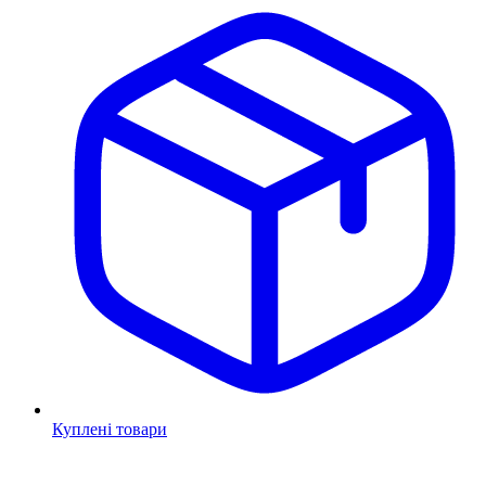
Куплені товари