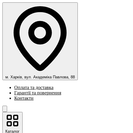
м. Харків, вул. Академіка Павлова, 88
Оплата та доставка
Гарантії та повернення
Контакти
Каталог