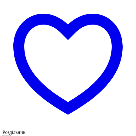
Роздільник