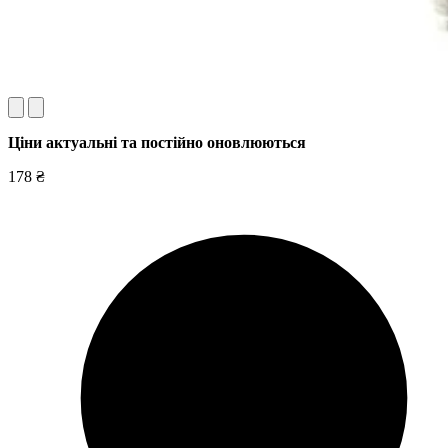
Ціни актуальні та постійно оновл
юються
178 ₴