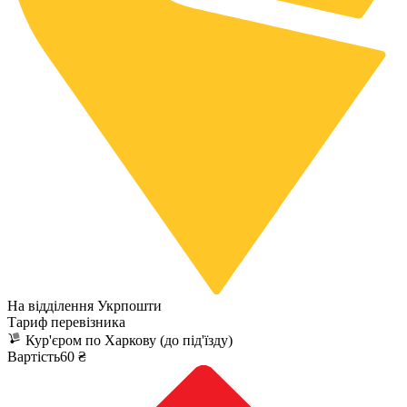
На відділення Укрпошти
Тариф перевізника
Кур'єром по Харкову (до під'їзду)
Вартість60 ₴