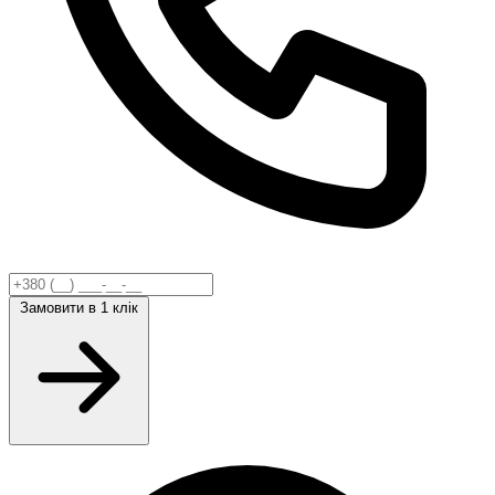
Замовити
в 1 клік