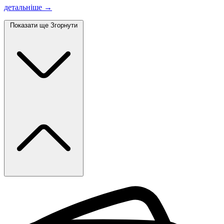
детальніше →
Показати ще
Згорнути