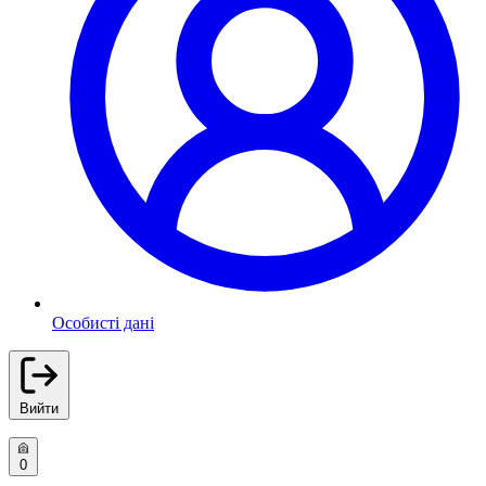
Особисті дані
Вийти
0