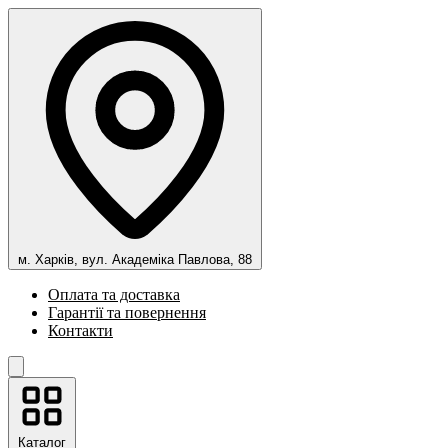
м. Харків, вул. Академіка Павлова, 88
Оплата та доставка
Гарантії та повернення
Контакти
Каталог