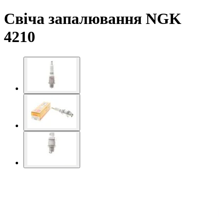
Свіча запалювання NGK
4210