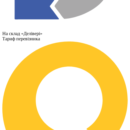
На склад «Делівері»
Тариф перевізника