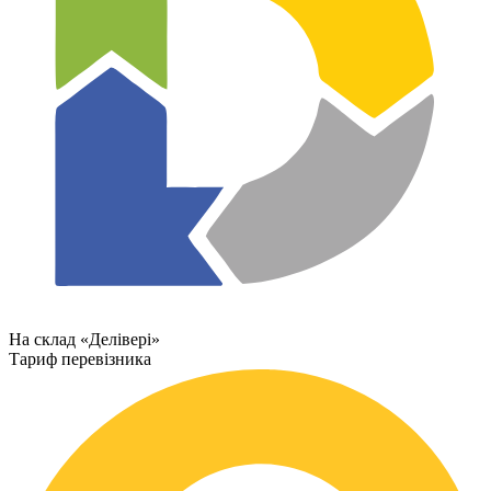
На склад «Делівері»
Тариф перевізника