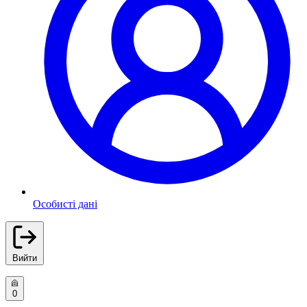
Особисті дані
Вийти
0