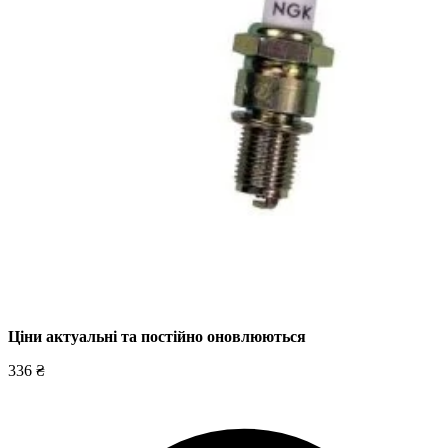
Ціни актуальні та постійно оновл
юються
336 ₴