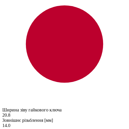
Ширина зіву гайкового ключа
20.8
Зовнішнє різьблення [мм]
14.0