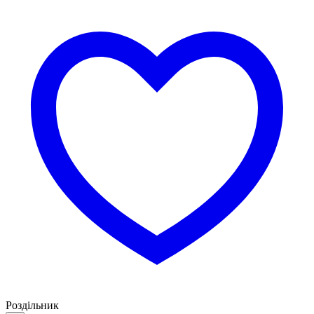
Роздільник