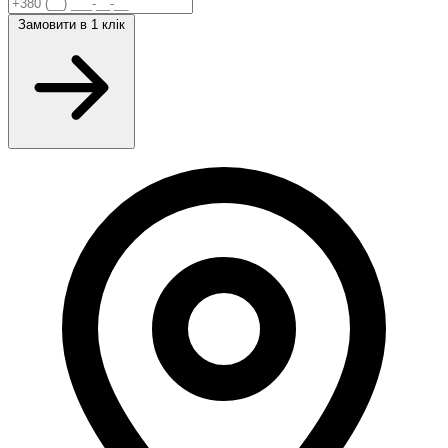
Замовити
в 1 клік