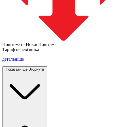
Поштомат «Нової Пошти»
Тариф перевізника
детальніше →
Показати ще
Згорнути