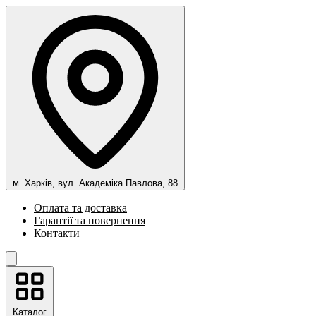
м. Харків, вул. Академіка Павлова, 88
Оплата та доставка
Гарантії та повернення
Контакти
Каталог