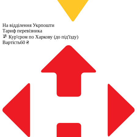
На відділення Укрпошти
Тариф перевізника
Кур'єром по Харкову (до під'їзду)
Вартість60 ₴