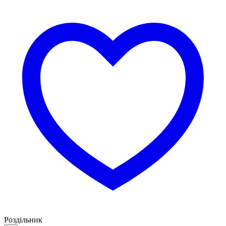
Роздільник