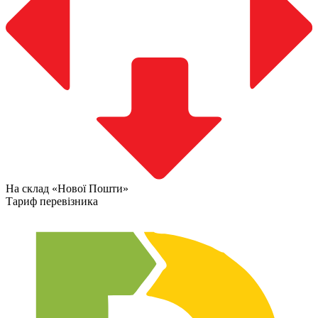
На склад «Нової Пошти»
Тариф перевізника