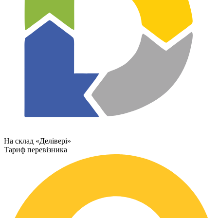
На склад «Делівері»
Тариф перевізника