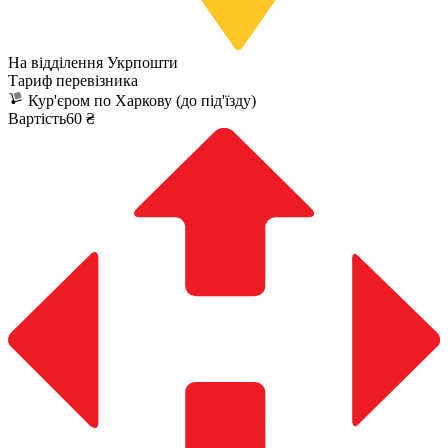
На відділення Укрпошти
Тариф перевізника
Кур'єром по Харкову (до під'їзду)
Вартість60 ₴