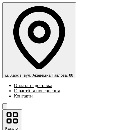
м. Харків, вул. Академіка Павлова, 88
Оплата та доставка
Гарантії та повернення
Контакти
Каталог