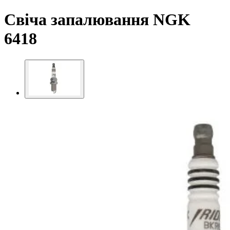
Свіча запалювання NGK
6418