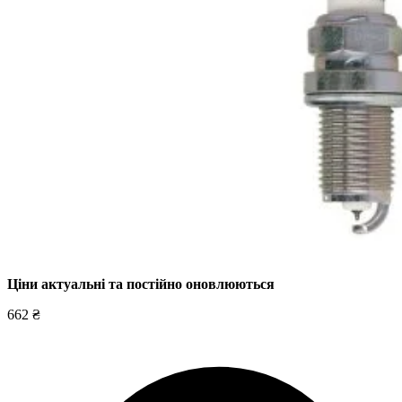
Ціни актуальні та постійно оновл
юються
662 ₴