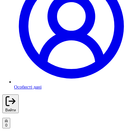
Особисті дані
Вийти
0