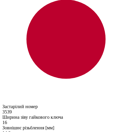
Застарілий номер
3539
Ширина зіву гайкового ключа
16
Зовнішнє різьблення [мм]