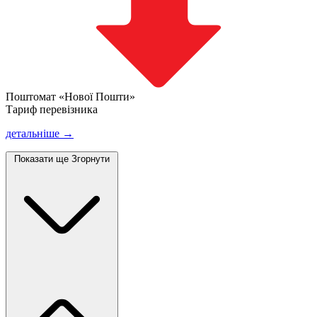
Поштомат «Нової Пошти»
Тариф перевізника
детальніше →
Показати ще
Згорнути