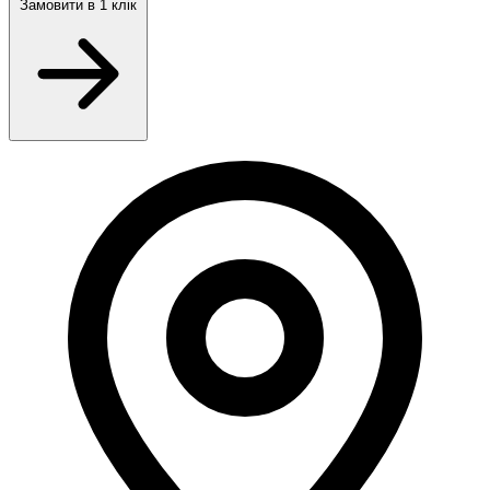
Замовити
в 1 клік