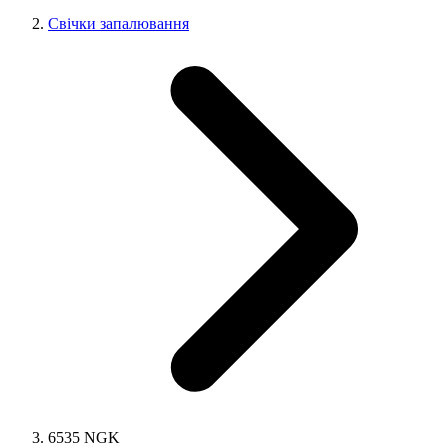
Свічки запалювання
6535 NGK