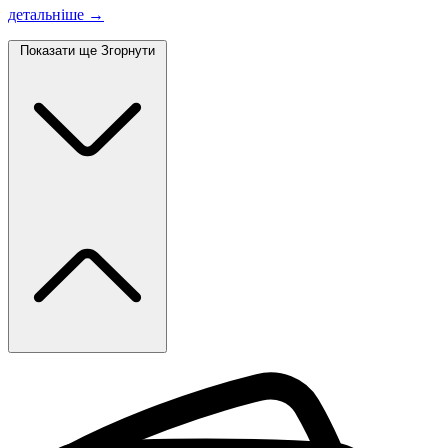
детальніше →
Показати ще
Згорнути