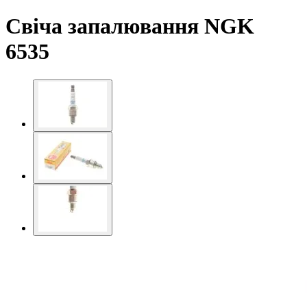
Свіча запалювання NGK
6535