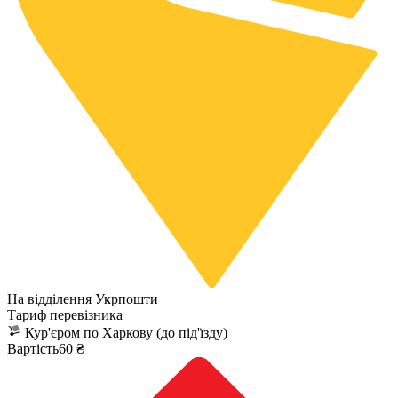
На відділення Укрпошти
Тариф перевізника
Кур'єром по Харкову (до під'їзду)
Вартість60 ₴