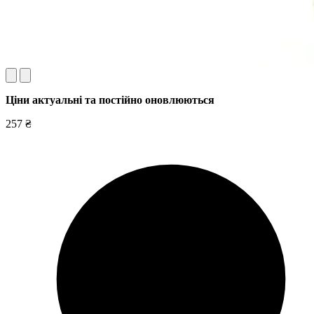
Ціни актуальні та постійно оновл
юються
257 ₴