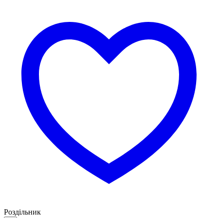
Роздільник