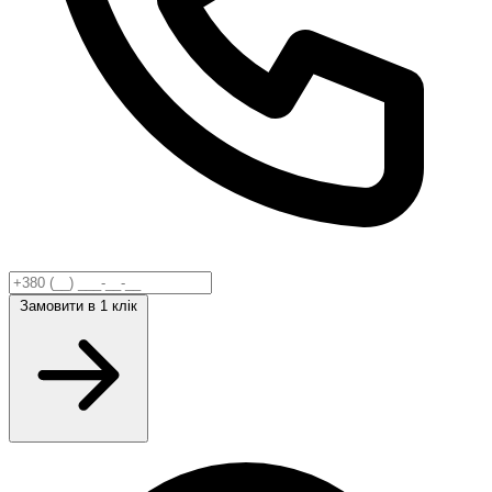
Замовити
в 1 клік