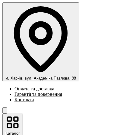
м. Харків, вул. Академіка Павлова, 88
Оплата та доставка
Гарантії та повернення
Контакти
Каталог