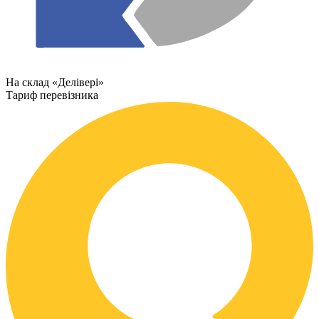
На склад «Делівері»
Тариф перевізника