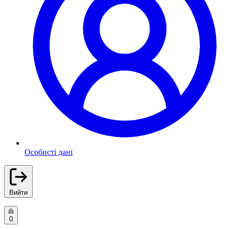
Особисті дані
Вийти
0