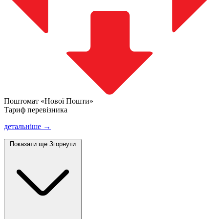
Поштомат «Нової Пошти»
Тариф перевізника
детальніше →
Показати ще
Згорнути