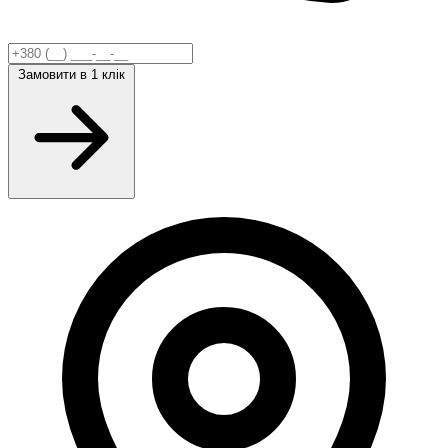
Замовити
в 1 клік