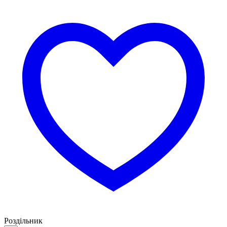
Роздільник