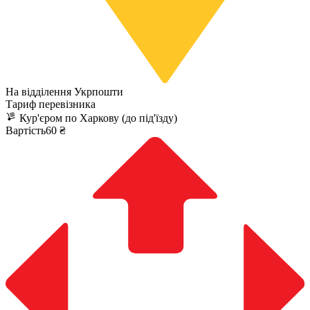
На відділення Укрпошти
Тариф перевізника
Кур'єром по Харкову (до під'їзду)
Вартість60 ₴