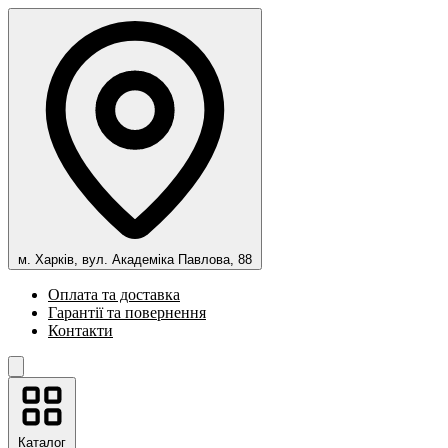
м. Харків, вул. Академіка Павлова, 88
Оплата та доставка
Гарантії та повернення
Контакти
Каталог