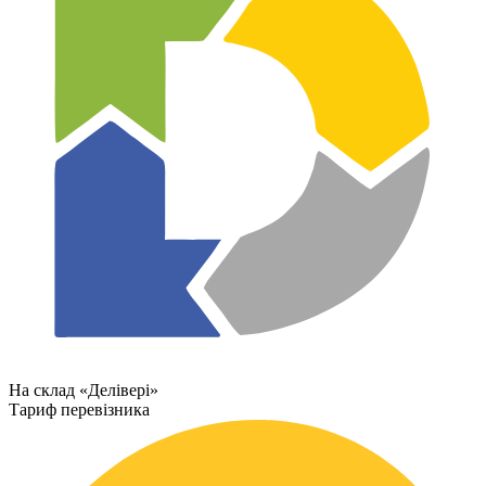
На склад «Делівері»
Тариф перевізника