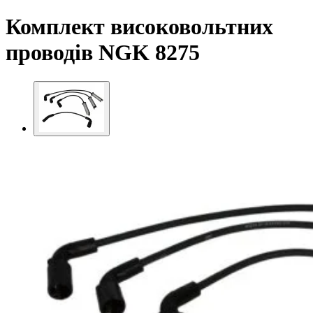
Комплект високовольтних
проводів NGK 8275