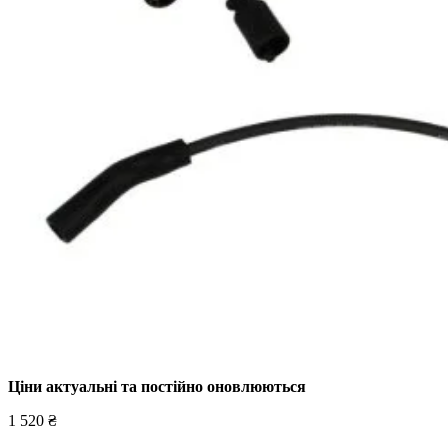
Ціни актуальні та постійно оновл
юються
1 520 ₴