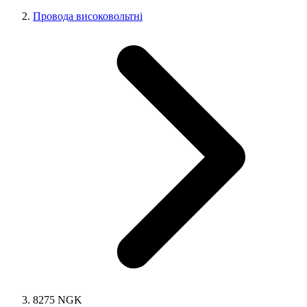
Провода високовольтні
8275 NGK