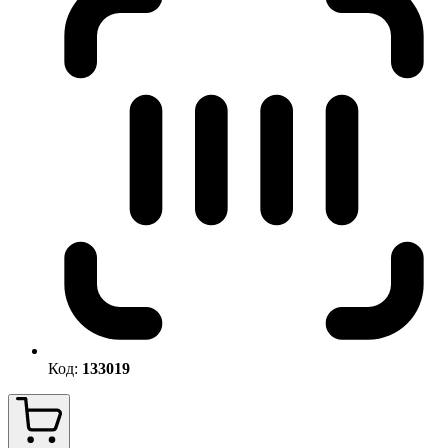
Код:
133019