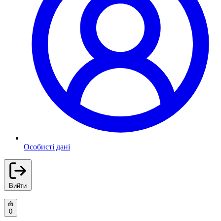
Особисті дані
Вийти
0