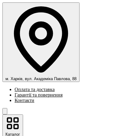
м. Харків, вул. Академіка Павлова, 88
Оплата та доставка
Гарантії та повернення
Контакти
Каталог