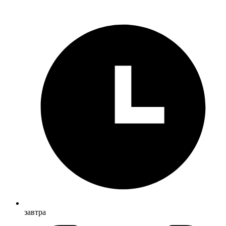
завтра