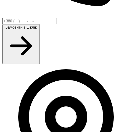
Замовити
в 1 клік