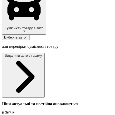
Сумісність товару з авто
?
Виберіть авто
для перевірки сумісності товару
Видалити авто з гаражу
Ціни актуальні та постійно оновл
юються
6 367 ₴