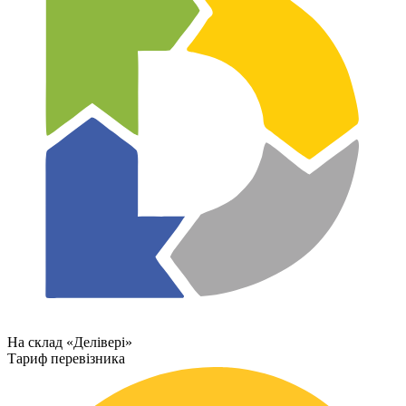
На склад «Делівері»
Тариф перевізника