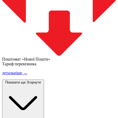
Поштомат «Нової Пошти»
Тариф перевізника
детальніше →
Показати ще
Згорнути