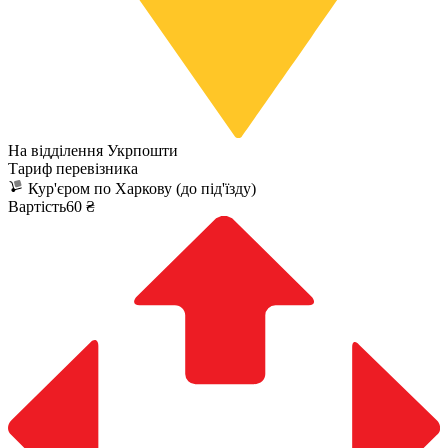
На відділення Укрпошти
Тариф перевізника
Кур'єром по Харкову (до під'їзду)
Вартість60 ₴