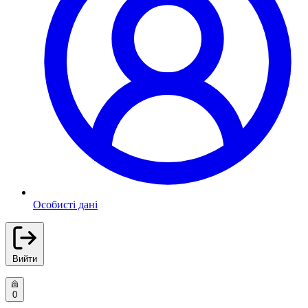
Особисті дані
Вийти
0