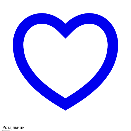
Роздільник