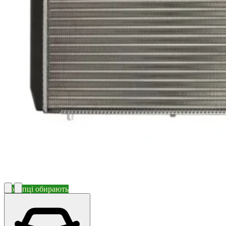
Покупці обирають