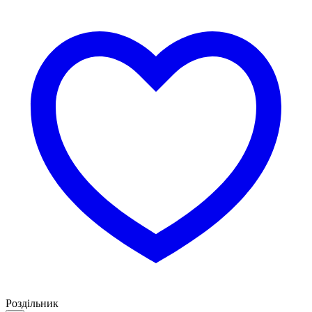
Роздільник