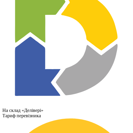
На склад «Делівері»
Тариф перевізника