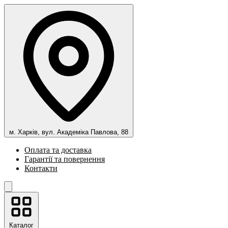
м. Харків, вул. Академіка Павлова, 88
Оплата та доставка
Гарантії та повернення
Контакти
Каталог