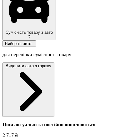
Сумісність товару з авто
?
Виберіть авто
для перевірки сумісності товару
Видалити авто з гаражу
Ціни актуальні та постійно оновл
юються
2 717 ₴