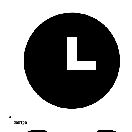
завтра