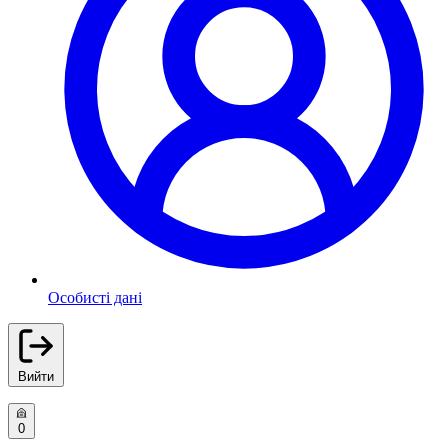
Особисті дані
Вийти
0