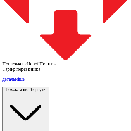
Поштомат «Нової Пошти»
Тариф перевізника
детальніше →
Показати ще
Згорнути