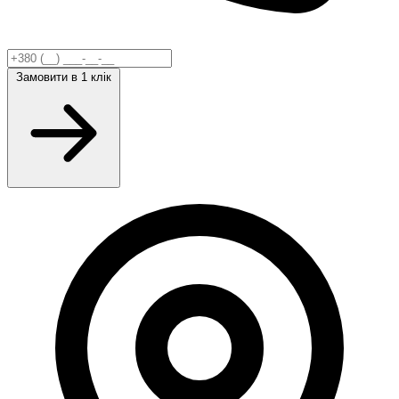
Замовити
в 1 клік