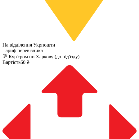
На відділення Укрпошти
Тариф перевізника
Кур'єром по Харкову (до під'їзду)
Вартість60 ₴