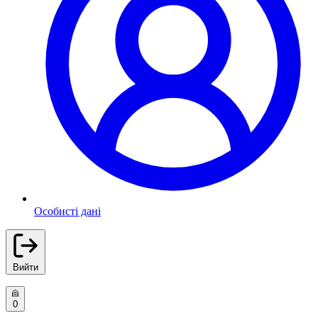
Особисті дані
Вийти
0