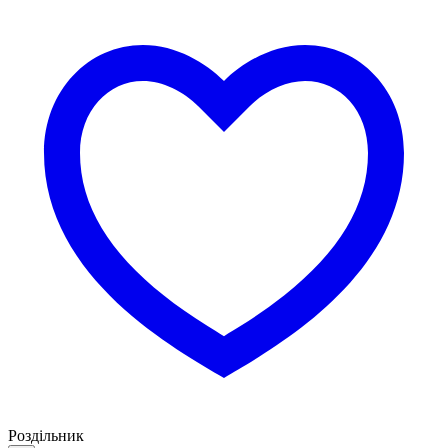
Роздільник