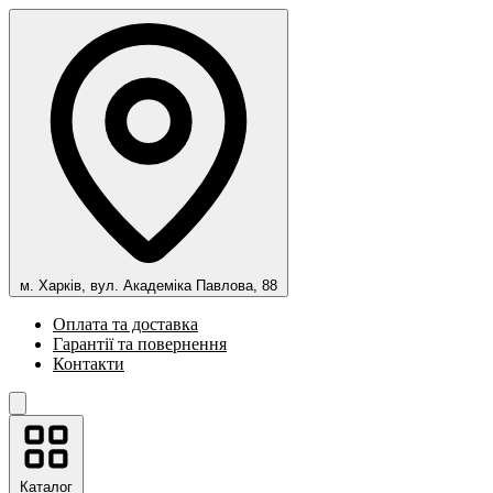
м. Харків, вул. Академіка Павлова, 88
Оплата та доставка
Гарантії та повернення
Контакти
Каталог