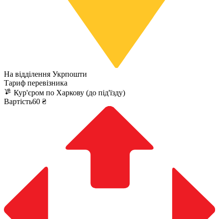
На відділення Укрпошти
Тариф перевізника
Кур'єром по Харкову (до під'їзду)
Вартість60 ₴