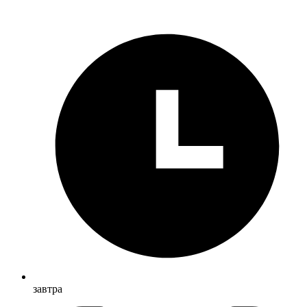
завтра