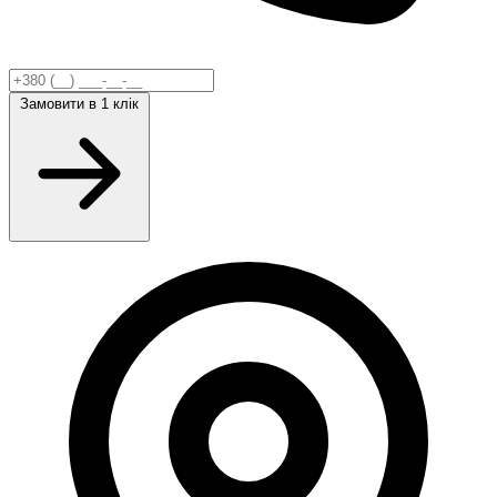
Замовити
в 1 клік