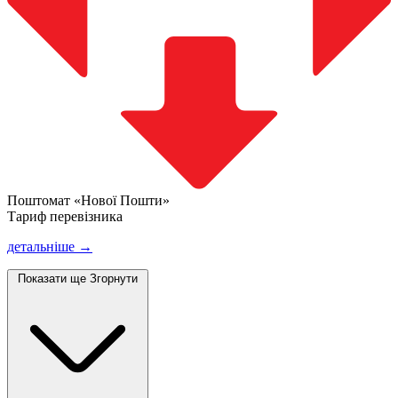
Поштомат «Нової Пошти»
Тариф перевізника
детальніше →
Показати ще
Згорнути