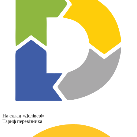
На склад «Делівері»
Тариф перевізника