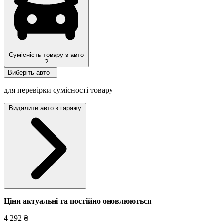
Сумісність товару з авто
?
Виберіть авто
для перевірки сумісності товару
Видалити авто з гаражу
Ціни актуальні та постійно оновл
юються
4 292 ₴