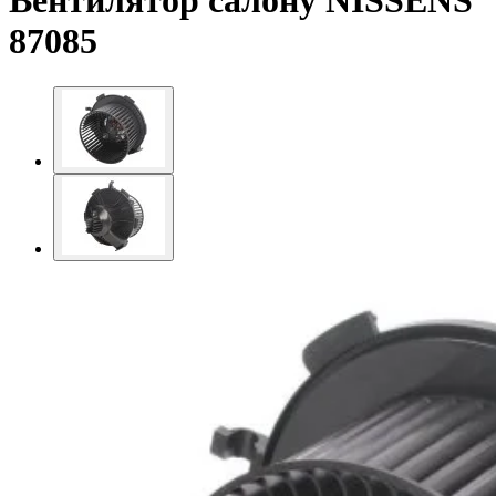
Вентилятор салону NISSENS
87085