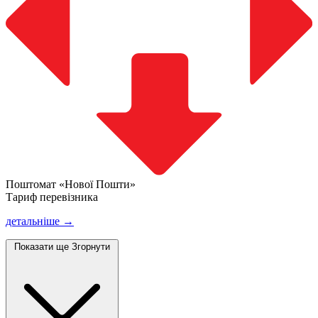
Поштомат «Нової Пошти»
Тариф перевізника
детальніше →
Показати ще
Згорнути