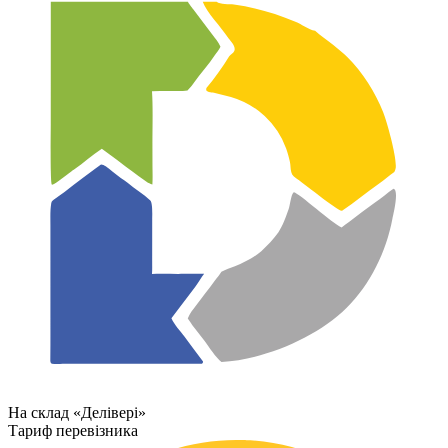
На склад «Делівері»
Тариф перевізника