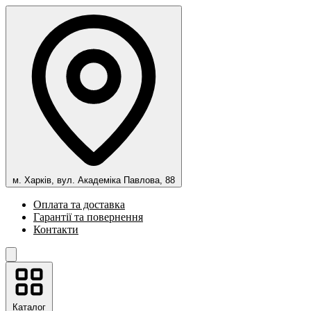
м. Харків, вул. Академіка Павлова, 88
Оплата та доставка
Гарантії та повернення
Контакти
Каталог