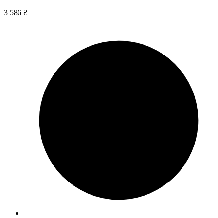
3 586 ₴