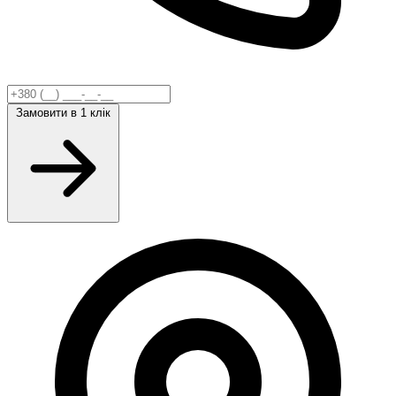
Замовити
в 1 клік