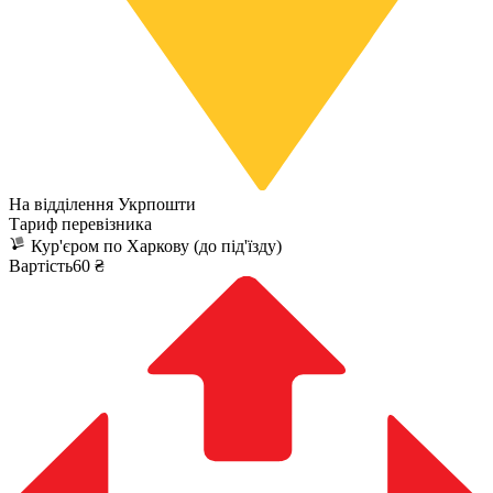
На відділення Укрпошти
Тариф перевізника
Кур'єром по Харкову (до під'їзду)
Вартість60 ₴