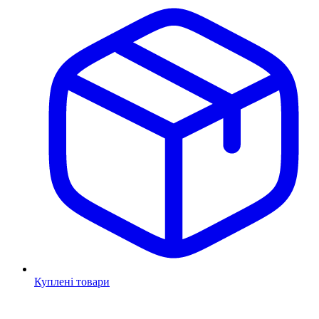
Куплені товари