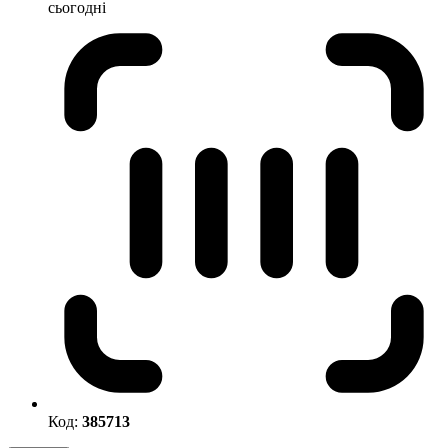
сьогодні
Код:
385713