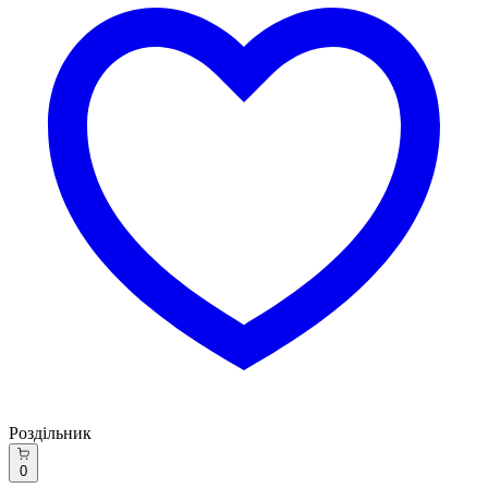
Роздільник
0