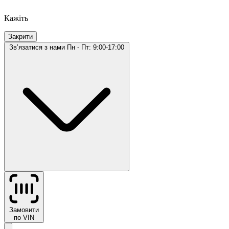
Кажіть
Закрити
Звʼязатися з нами
Пн - Пт: 9:00-17:00
Замовити
по VIN