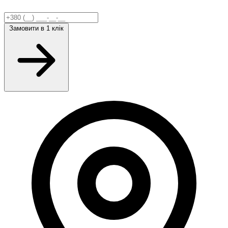
Замовити
в 1 клік