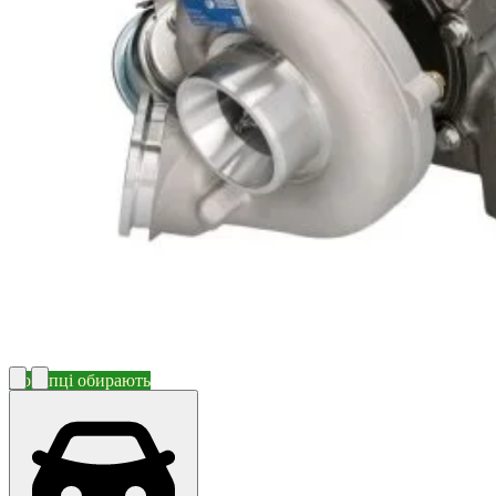
Покупці обирають