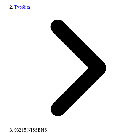
Турбіна
93215 NISSENS