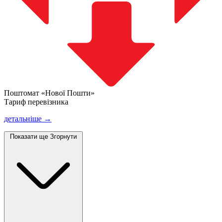
Поштомат «Нової Пошти»
Тариф перевізника
детальніше →
Показати ще
Згорнути