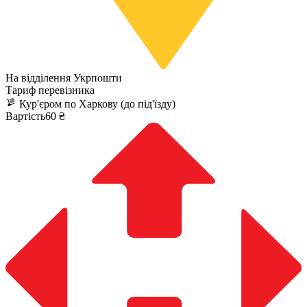
На відділення Укрпошти
Тариф перевізника
Кур'єром по Харкову (до під'їзду)
Вартість60 ₴