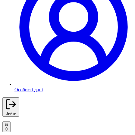
Особисті дані
Вийти
0