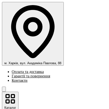
м. Харків, вул. Академіка Павлова, 88
Оплата та доставка
Гарантії та повернення
Контакти
Каталог