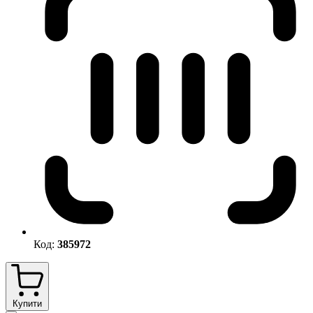
Код:
385972
Купити