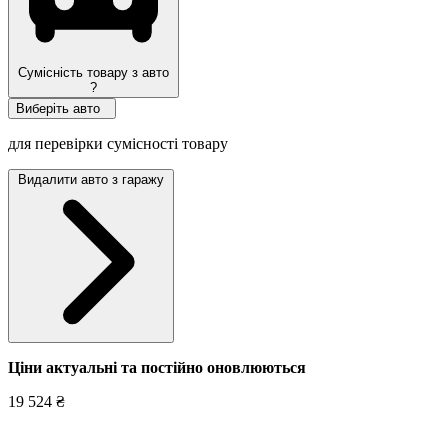
Сумісність товару з авто
?
Виберіть авто
для перевірки сумісності товару
Видалити авто з гаражу
Ціни актуальні та постійно оновл
юються
19 524 ₴