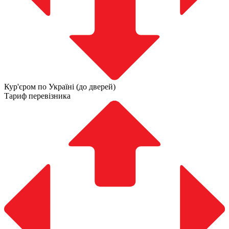
Кур'єром по Україні (до дверей)
Тариф перевізника