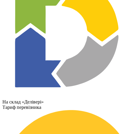
На склад «Делівері»
Тариф перевізника