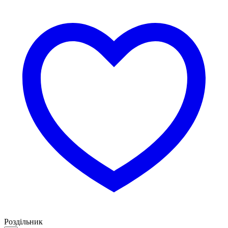
Роздільник