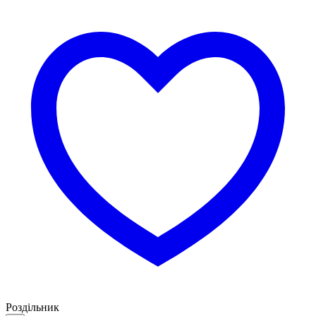
Роздільник