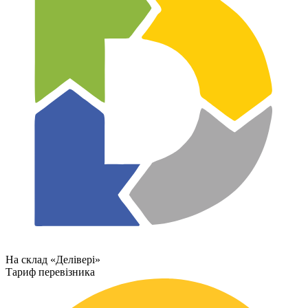
На склад «Делівері»
Тариф перевізника