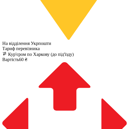
На відділення Укрпошти
Тариф перевізника
Кур'єром по Харкову (до під'їзду)
Вартість60 ₴