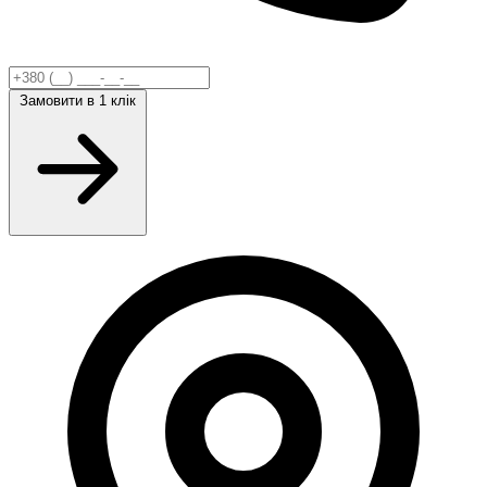
Замовити
в 1 клік