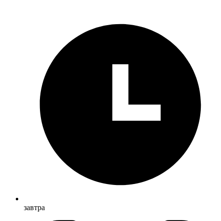
завтра