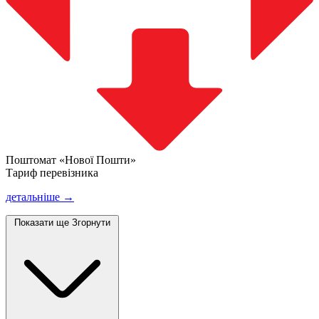
Поштомат «Нової Пошти»
Тариф перевізника
детальніше →
Показати ще
Згорнути