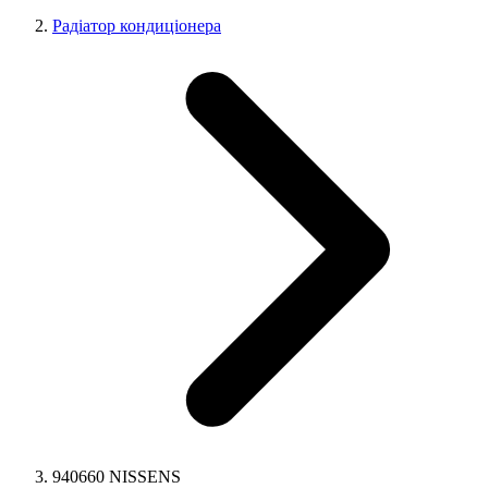
Радіатор кондиціонера
940660 NISSENS