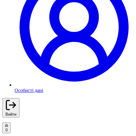
Особисті дані
Вийти
0