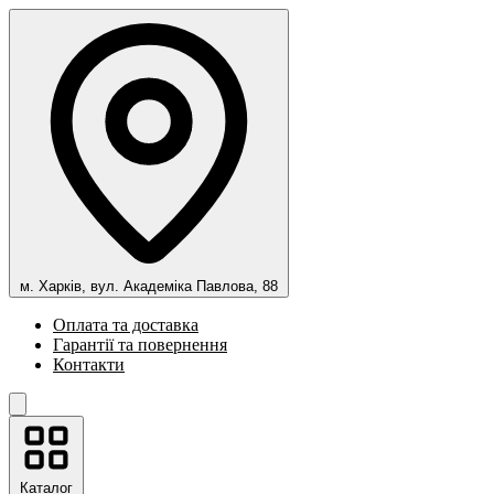
м. Харків, вул. Академіка Павлова, 88
Оплата та доставка
Гарантії та повернення
Контакти
Каталог