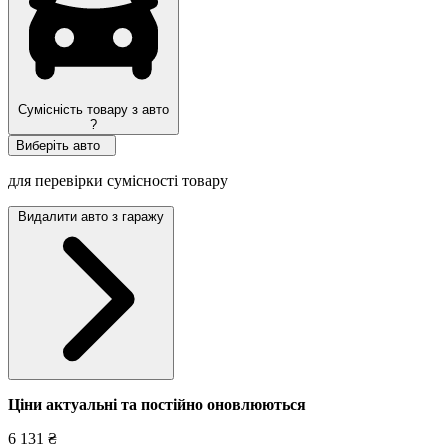
Сумісність товару з авто
?
Виберіть авто
для перевірки сумісності товару
Видалити авто з гаражу
Ціни актуальні та постійно оновл
юються
6 131 ₴