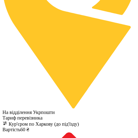
На відділення Укрпошти
Тариф перевізника
Кур'єром по Харкову (до під'їзду)
Вартість60 ₴