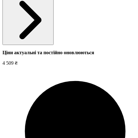
Ціни актуальні та постійно оновл
юються
4 509 ₴