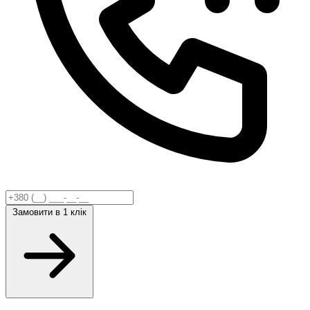
Замовити
в 1 клік