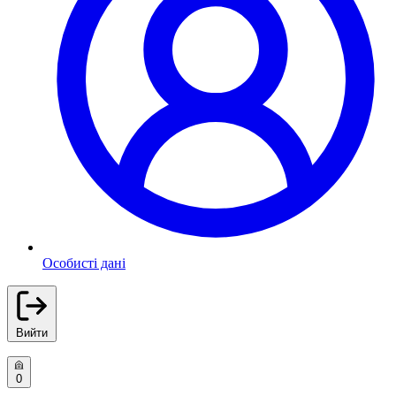
Особисті дані
Вийти
0