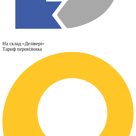
На склад «Делівері»
Тариф перевізника