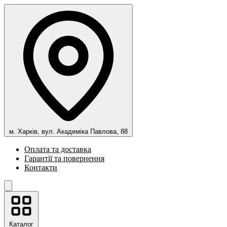
м. Харків, вул. Академіка Павлова, 88
Оплата та доставка
Гарантії та повернення
Контакти
Каталог