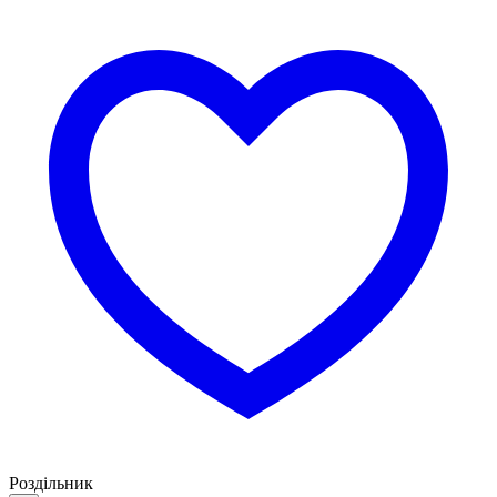
Роздільник