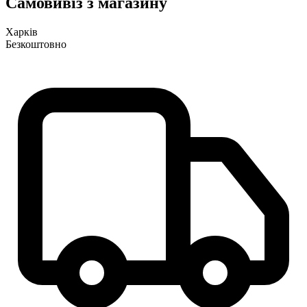
Самовивіз з магазину
Харків
Безкоштовно