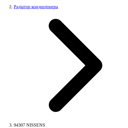
Радіатор кондиціонера
94307 NISSENS