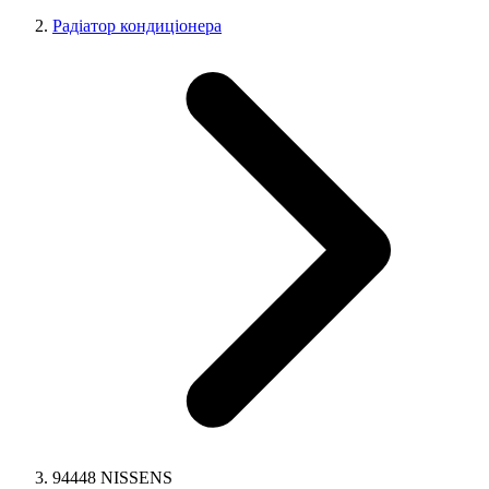
Радіатор кондиціонера
94448 NISSENS