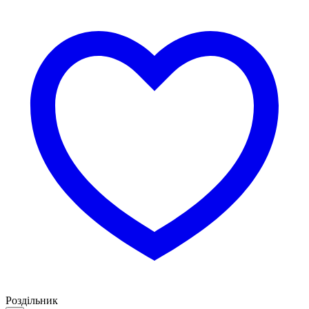
Роздільник