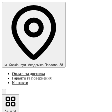
м. Харків, вул. Академіка Павлова, 88
Оплата та доставка
Гарантії та повернення
Контакти
Каталог