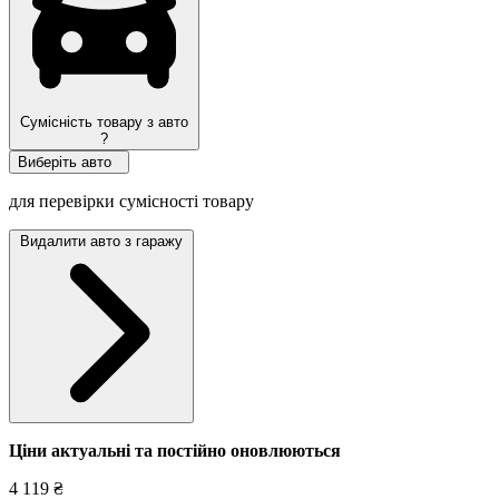
Сумісність товару з авто
?
Виберіть авто
для перевірки сумісності товару
Видалити авто з гаражу
Ціни актуальні та постійно оновл
юються
4 119 ₴