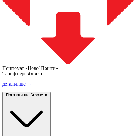
Поштомат «Нової Пошти»
Тариф перевізника
детальніше →
Показати ще
Згорнути