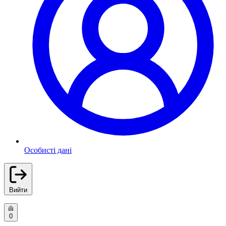
Особисті дані
Вийти
0