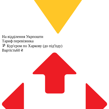
На відділення Укрпошти
Тариф перевізника
Кур'єром по Харкову (до під'їзду)
Вартість60 ₴