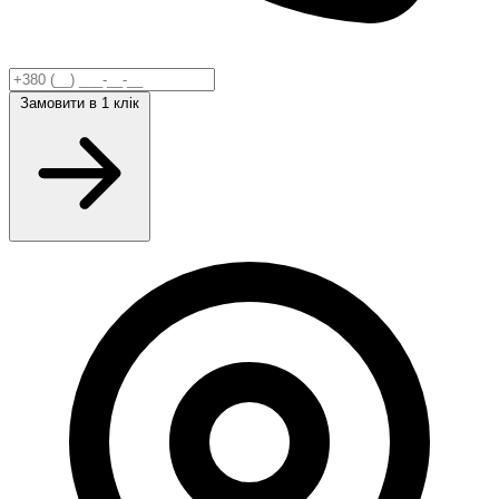
Замовити
в 1 клік