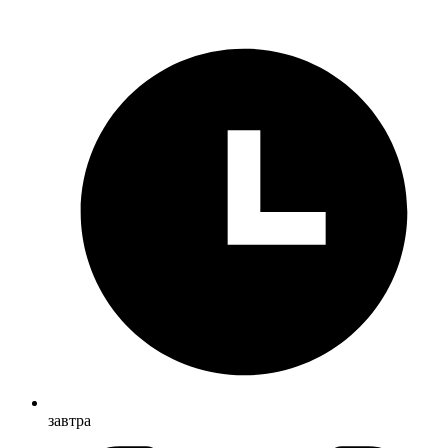
завтра