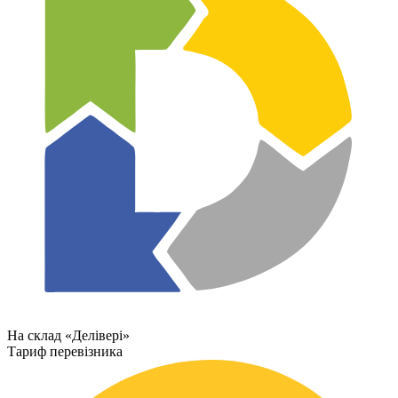
На склад «Делівері»
Тариф перевізника