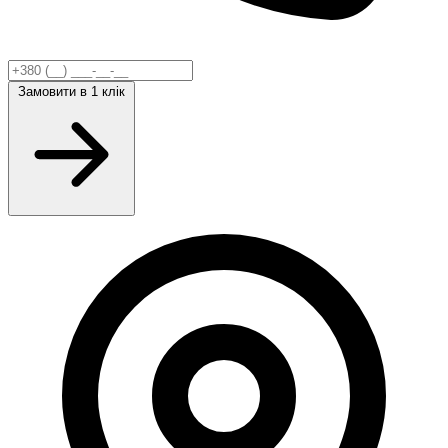
Замовити
в 1 клік