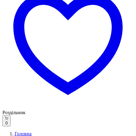
Роздільник
0
Головна