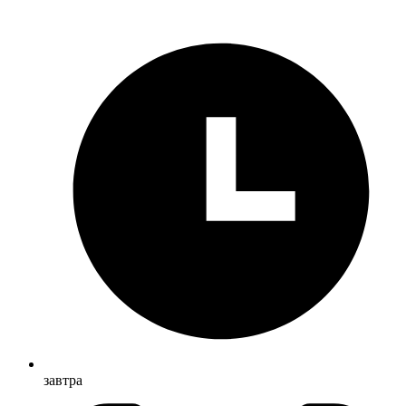
завтра