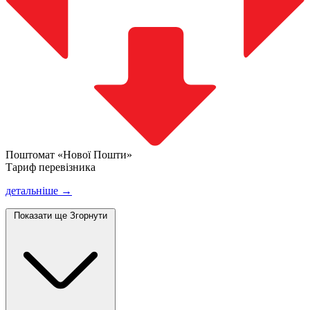
Поштомат «Нової Пошти»
Тариф перевізника
детальніше →
Показати ще
Згорнути