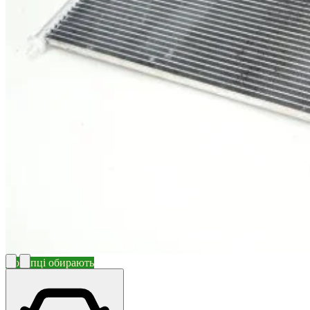
Покупці обирають