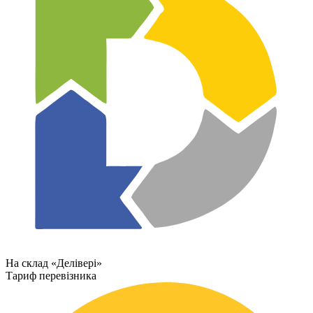
На склад «Делівері»
Тариф перевізника