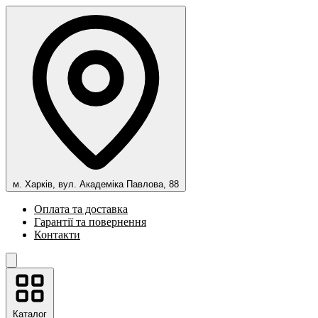
м. Харків, вул. Академіка Павлова, 88
Оплата та доставка
Гарантії та повернення
Контакти
Каталог