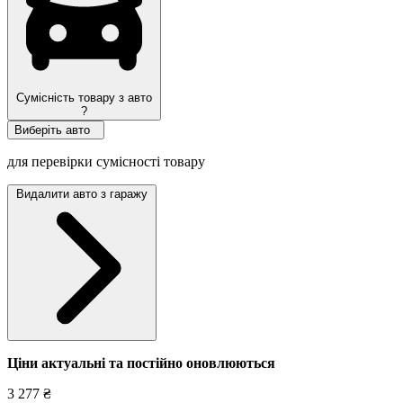
Сумісність товару з авто
?
Виберіть авто
для перевірки сумісності товару
Видалити авто з гаражу
Ціни актуальні та постійно оновл
юються
3 277 ₴