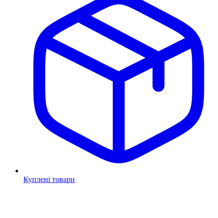
Куплені товари