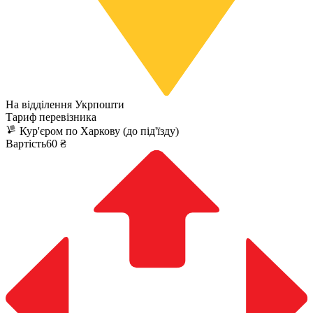
На відділення Укрпошти
Тариф перевізника
Кур'єром по Харкову (до під'їзду)
Вартість60 ₴