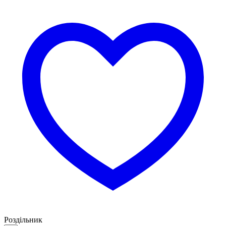
Роздільник