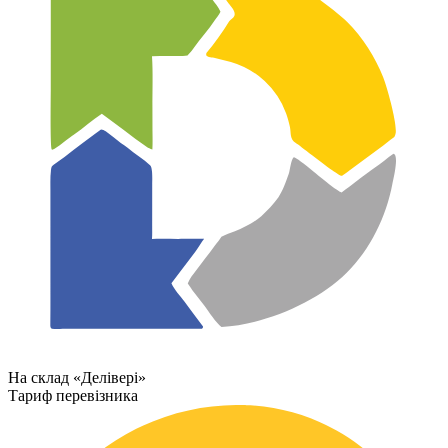
На склад «Делівері»
Тариф перевізника