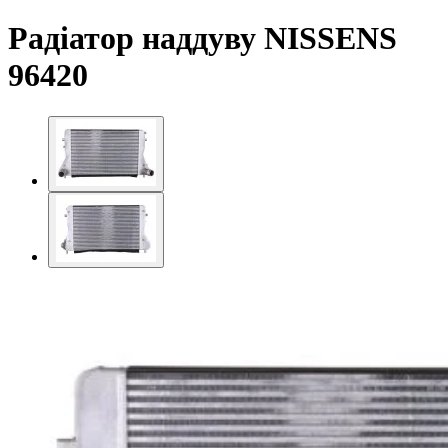
Радіатор наддуву NISSENS
96420