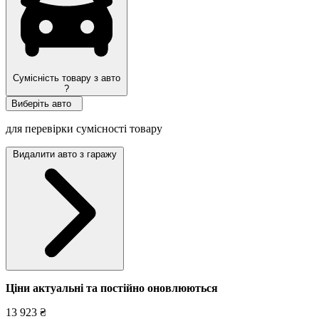
Сумісність товару з авто
?
Виберіть авто
для перевірки сумісності товару
Видалити авто з гаражу
Ціни актуальні та постійно оновл
юються
13 923 ₴