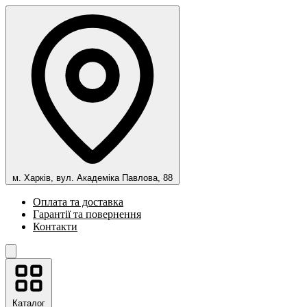
м. Харків, вул. Академіка Павлова, 88
Оплата та доставка
Гарантії та повернення
Контакти
Каталог