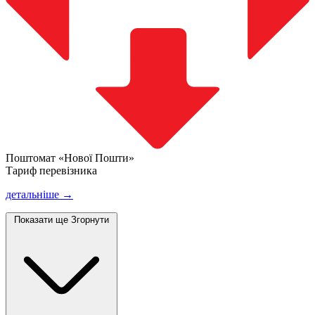
Поштомат «Нової Пошти»
Тариф перевізника
детальніше →
Показати ще
Згорнути