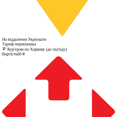
На відділення Укрпошти
Тариф перевізника
Кур'єром по Харкову (до під'їзду)
Вартість60 ₴