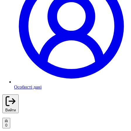
Особисті дані
Вийти
0