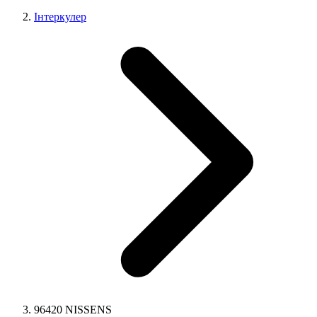
Інтеркулер
96420 NISSENS