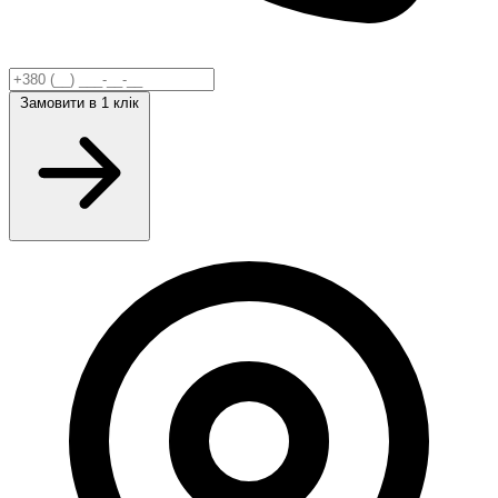
Замовити
в 1 клік