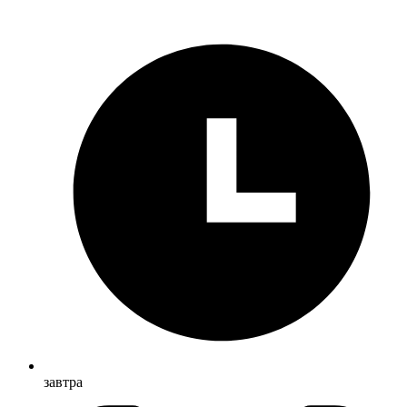
завтра