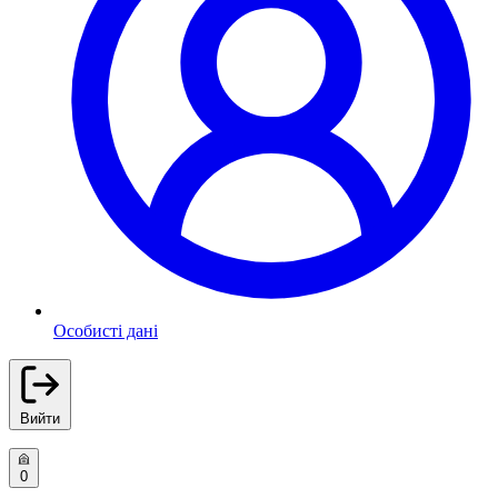
Особисті дані
Вийти
0