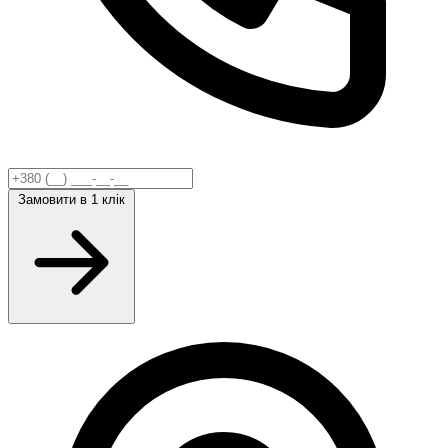
Замовити
в 1 клік