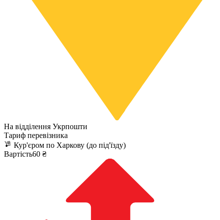
На відділення Укрпошти
Тариф перевізника
Кур'єром по Харкову (до під'їзду)
Вартість60 ₴