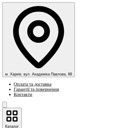
м. Харків, вул. Академіка Павлова, 88
Оплата та доставка
Гарантії та повернення
Контакти
Каталог