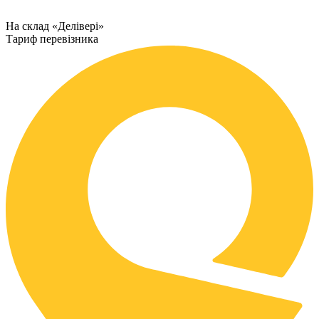
На склад «Делівері»
Тариф перевізника