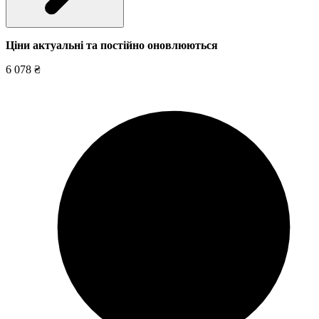
Ціни актуальні та постійно оновл
юються
6 078 ₴