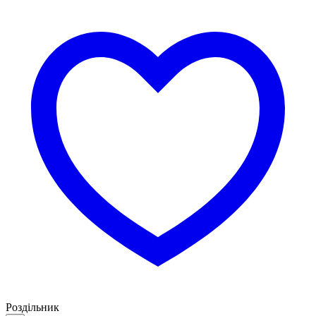
Роздільник