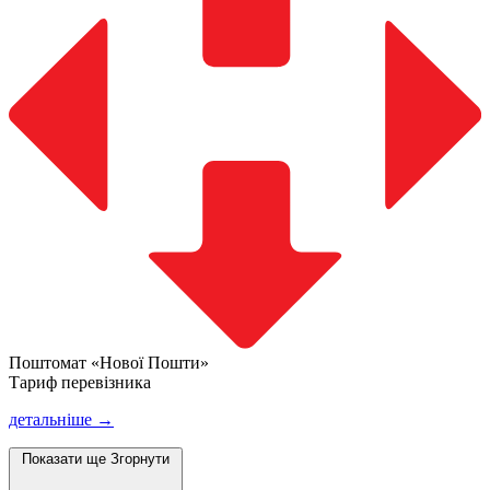
Поштомат «Нової Пошти»
Тариф перевізника
детальніше →
Показати ще
Згорнути