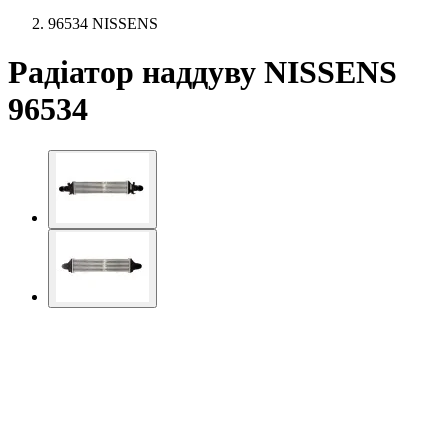
96534 NISSENS
Радіатор наддуву NISSENS
96534