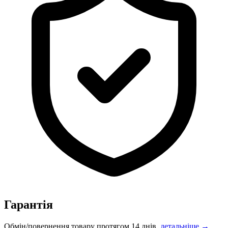
Гарантія
Обмін/повернення товару протягом 14 днів,
детальніше →