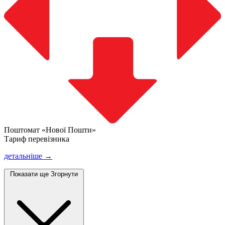
Поштомат «Нової Пошти»
Тариф перевізника
детальніше →
Показати ще
Згорнути