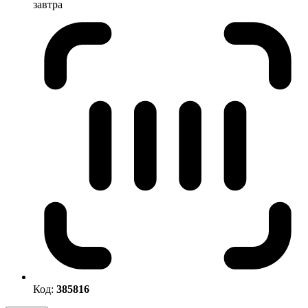
завтра
Код:
385816