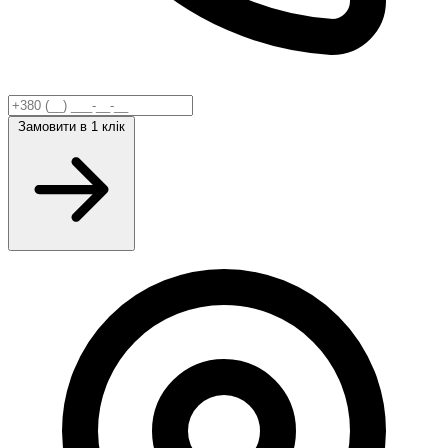
Замовити
в 1 клік