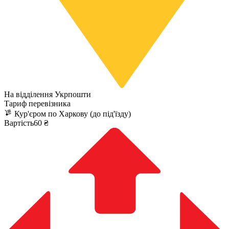
На відділення Укрпошти
Тариф перевізника
Кур'єром по Харкову (до під'їзду)
Вартість60 ₴