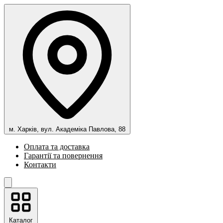
м. Харків, вул. Академіка Павлова, 88
Оплата та доставка
Гарантії та повернення
Контакти
Каталог