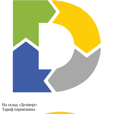
На склад «Делівері»
Тариф перевізника