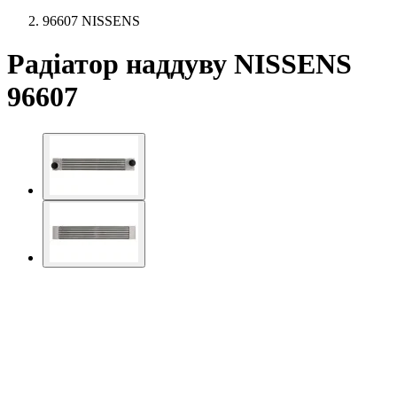
96607 NISSENS
Радіатор наддуву NISSENS
96607