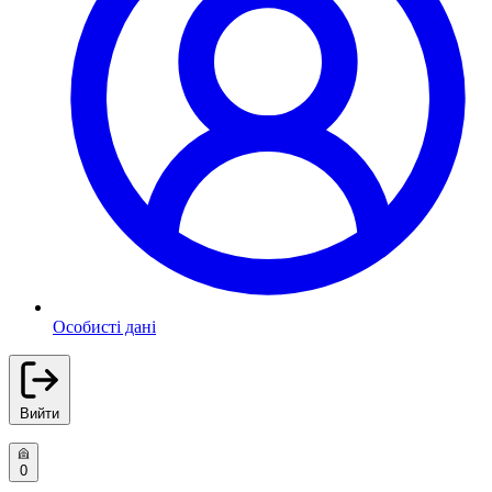
Особисті дані
Вийти
0