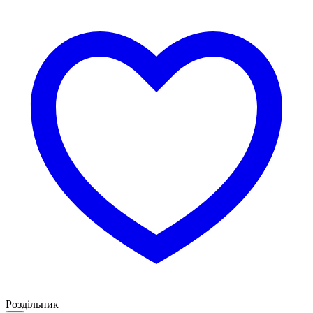
Роздільник