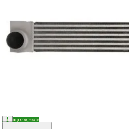
Покупці обирають