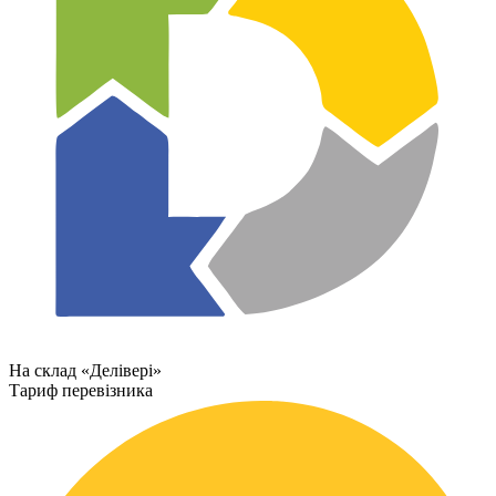
На склад «Делівері»
Тариф перевізника