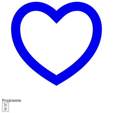
Роздільник
0