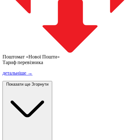
Поштомат «Нової Пошти»
Тариф перевізника
детальніше →
Показати ще
Згорнути