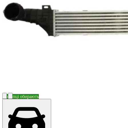
Покупці обирають