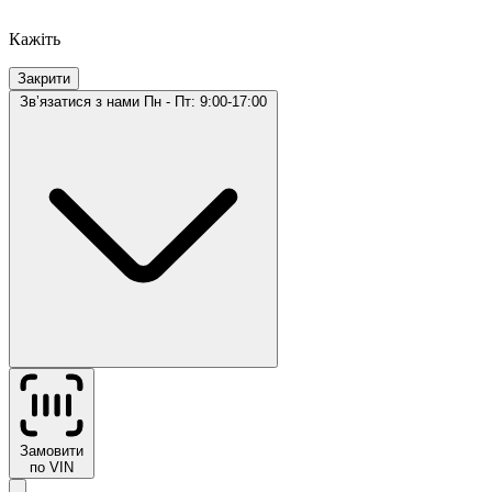
Кажіть
Закрити
Звʼязатися з нами
Пн - Пт: 9:00-17:00
Замовити
по VIN