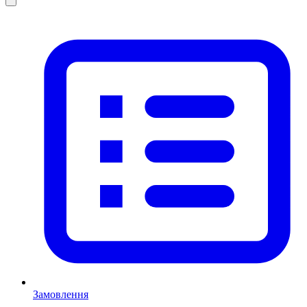
Замовлення