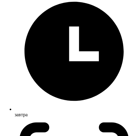
завтра