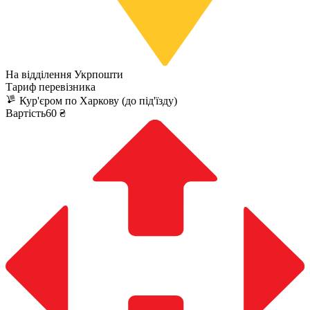
На відділення Укрпошти
Тариф перевізника
Кур'єром по Харкову (до під'їзду)
Вартість60 ₴