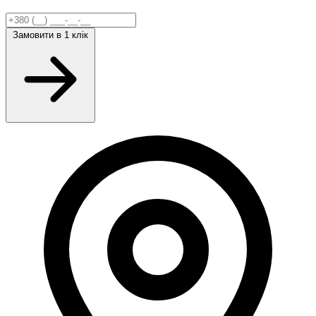
Замовити
в 1 клік