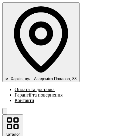
м. Харків, вул. Академіка Павлова, 88
Оплата та доставка
Гарантії та повернення
Контакти
Каталог