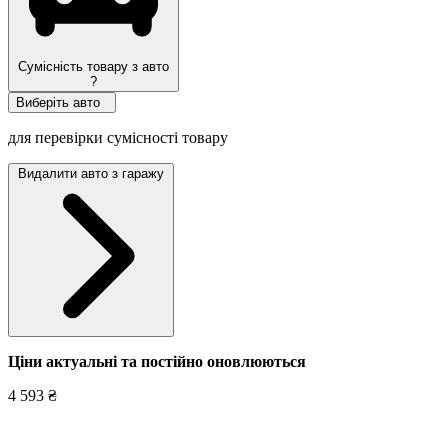
Сумісність товару з авто
?
Виберіть авто
для перевірки сумісності товару
Видалити авто з гаражу
Ціни актуальні та постійно оновл
юються
4 593 ₴