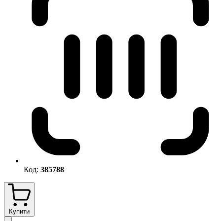
Код:
385788
Купити