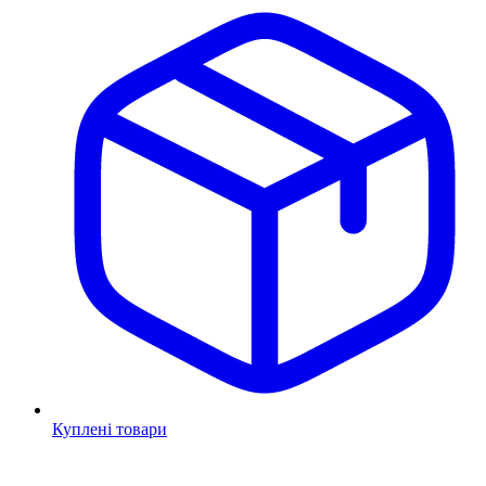
Куплені товари