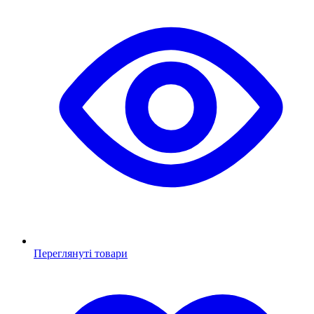
Переглянуті товари