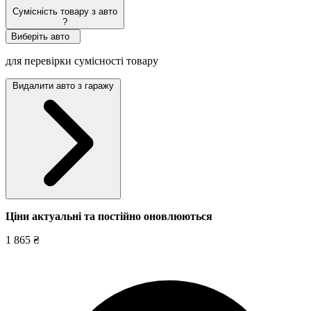
Сумісність товару з авто
?
Виберіть авто
для перевірки сумісності товару
Видалити авто з гаражу
Ціни актуальні та постійно оновл
юються
1 865 ₴