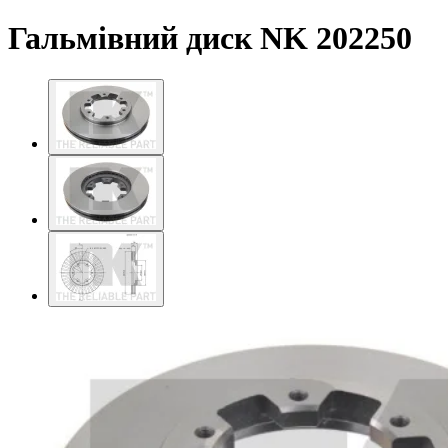
Гальмівний диск NK 202250