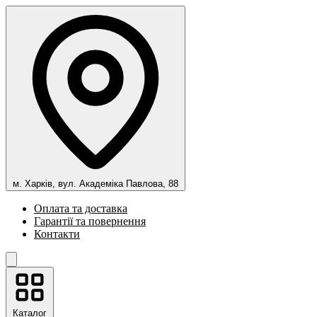
м. Харків, вул. Академіка Павлова, 88
Оплата та доставка
Гарантії та повернення
Контакти
Каталог