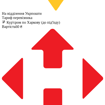
На відділення Укрпошти
Тариф перевізника
Кур'єром по Харкову (до під'їзду)
Вартість60 ₴