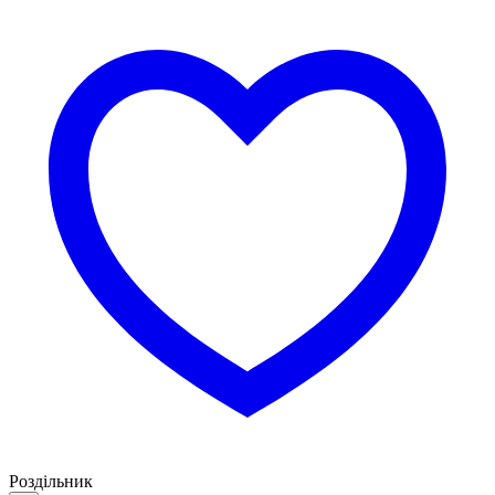
Роздільник