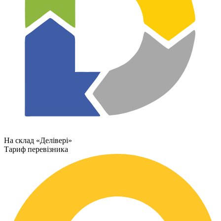
На склад «Делівері»
Тариф перевізника