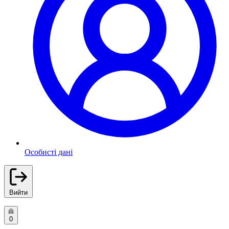
Особисті дані
Вийти
0