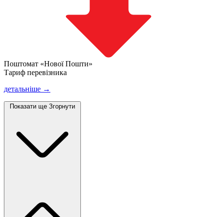
Поштомат «Нової Пошти»
Тариф перевізника
детальніше →
Показати ще
Згорнути