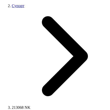
Супорт
213068 NK