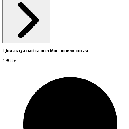
Ціни актуальні та постійно оновл
юються
4 968 ₴