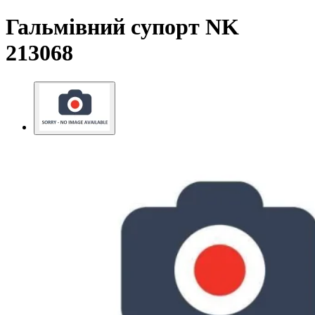
Гальмівний супорт NK
213068