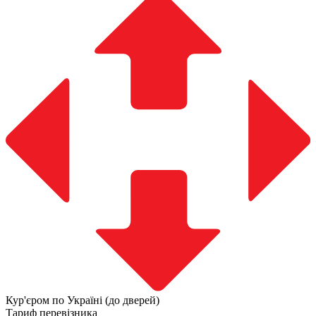
Кур'єром по Україні (до дверей)
Тариф перевізника