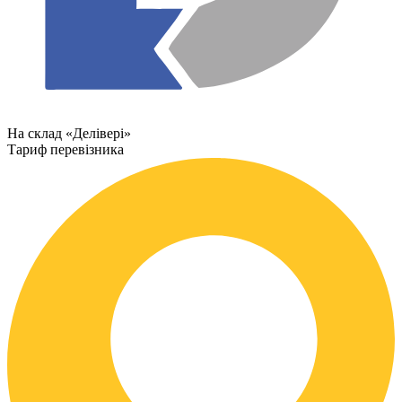
На склад «Делівері»
Тариф перевізника