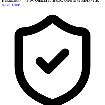
Накладений платіж, Оплата готівкою, Оплата на картку ПБ,
детальніше →