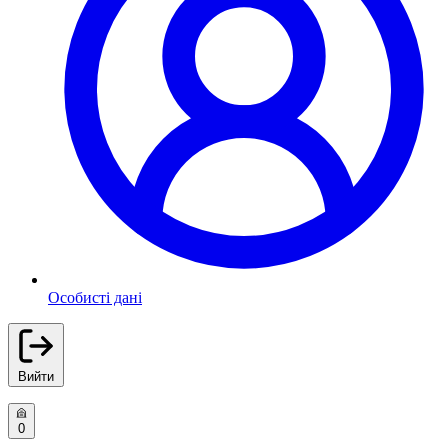
Особисті дані
Вийти
0