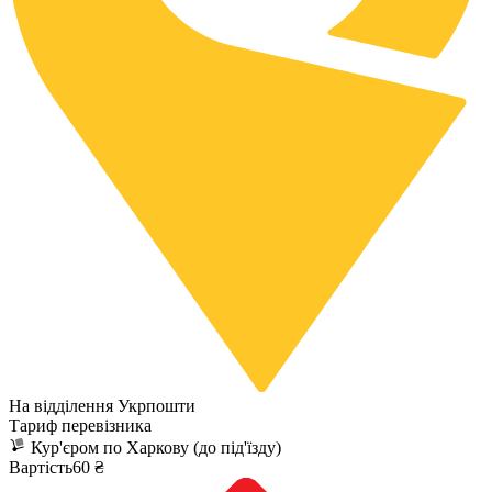
На відділення Укрпошти
Тариф перевізника
Кур'єром по Харкову (до під'їзду)
Вартість60 ₴