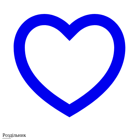
Роздільник