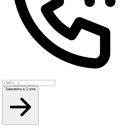
Замовити
в 1 клік