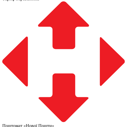
Поштомат «Нової Пошти»