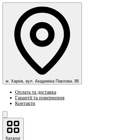
м. Харків, вул. Академіка Павлова, 88
Оплата та доставка
Гарантії та повернення
Контакти
Каталог