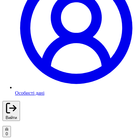
Особисті дані
Вийти
0