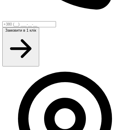
Замовити
в 1 клік