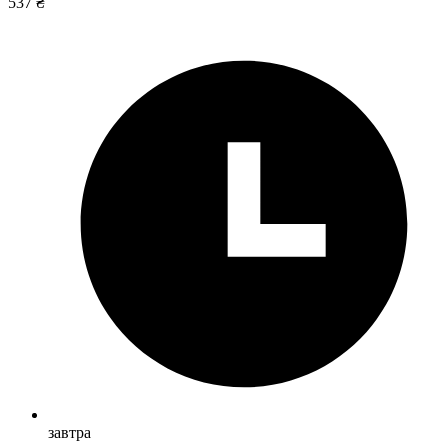
537 ₴
завтра