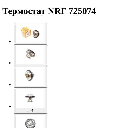
Термостат NRF 725074
+ 4