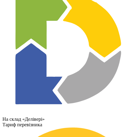
На склад «Делівері»
Тариф перевізника