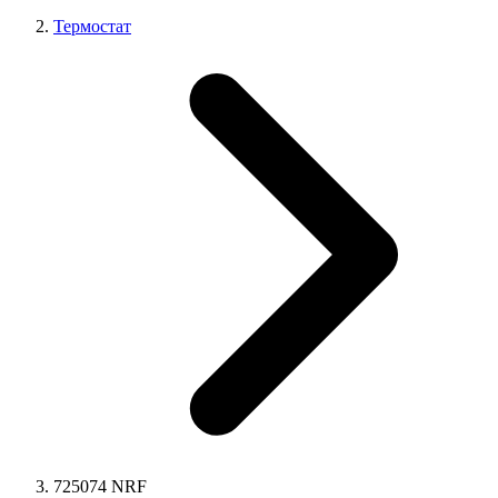
Термостат
725074 NRF