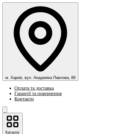
м. Харків, вул. Академіка Павлова, 88
Оплата та доставка
Гарантії та повернення
Контакти
Каталог