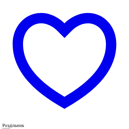
Роздільник