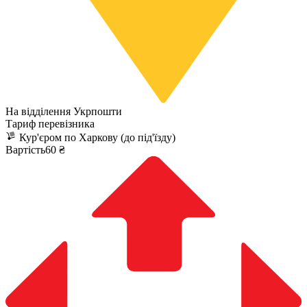
На відділення Укрпошти
Тариф перевізника
Кур'єром по Харкову (до під'їзду)
Вартість60 ₴