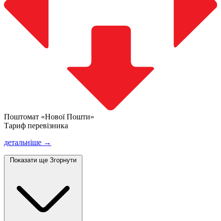
Поштомат «Нової Пошти»
Тариф перевізника
детальніше →
Показати ще
Згорнути