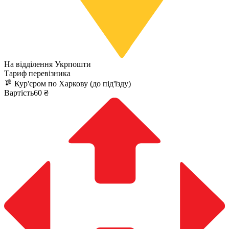
На відділення Укрпошти
Тариф перевізника
Кур'єром по Харкову (до під'їзду)
Вартість60 ₴