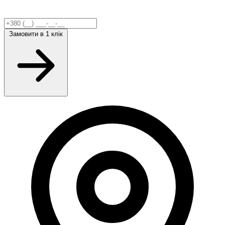
Замовити
в 1 клік