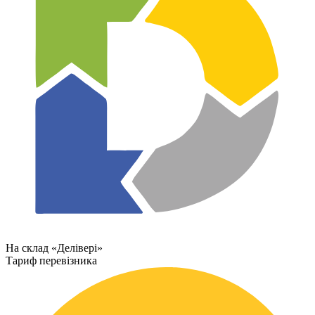
На склад «Делівері»
Тариф перевізника