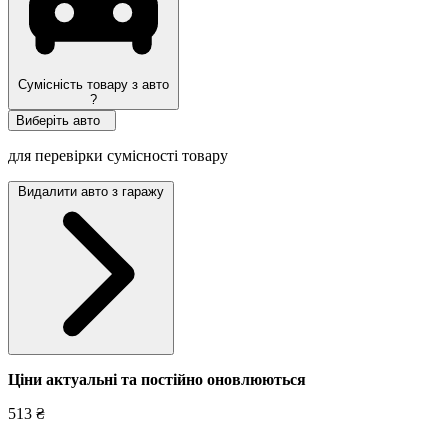
Сумісність товару з авто
?
Виберіть авто
для перевірки сумісності товару
Видалити авто з гаражу
Ціни актуальні та постійно оновл
юються
513 ₴