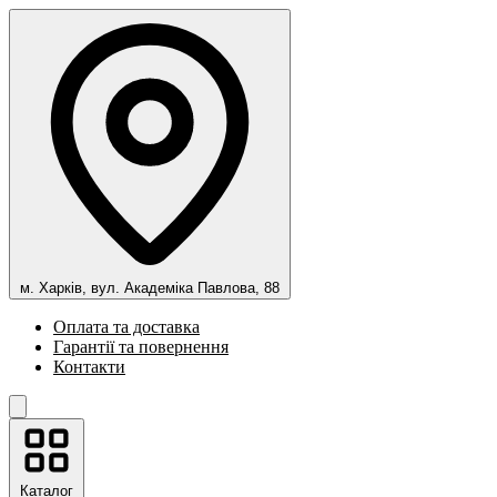
м. Харків, вул. Академіка Павлова, 88
Оплата та доставка
Гарантії та повернення
Контакти
Каталог