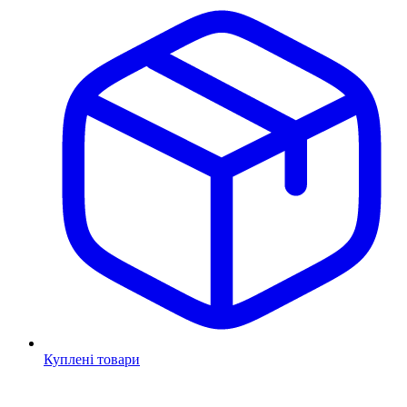
Куплені товари