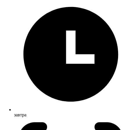
завтра