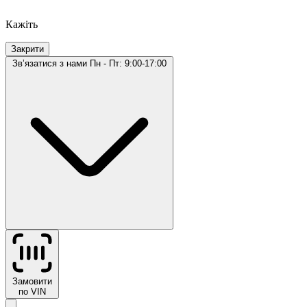
Кажіть
Закрити
Звʼязатися з нами
Пн - Пт: 9:00-17:00
Замовити
по VIN