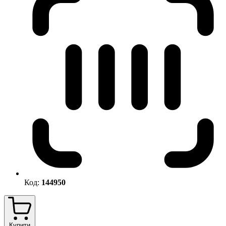
Код:
144950
Купити