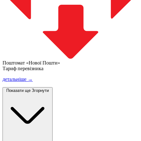
Поштомат «Нової Пошти»
Тариф перевізника
детальніше →
Показати ще
Згорнути