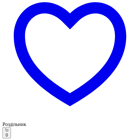
Роздільник
0