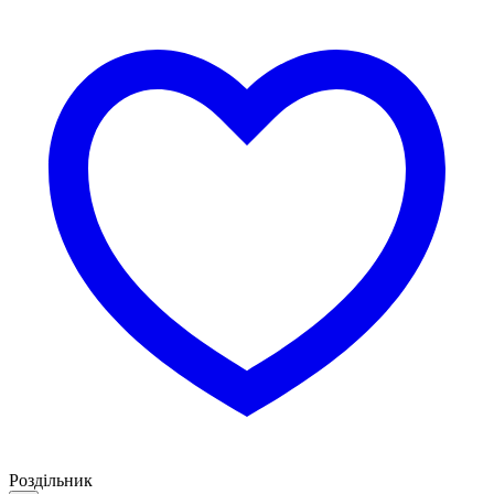
Роздільник