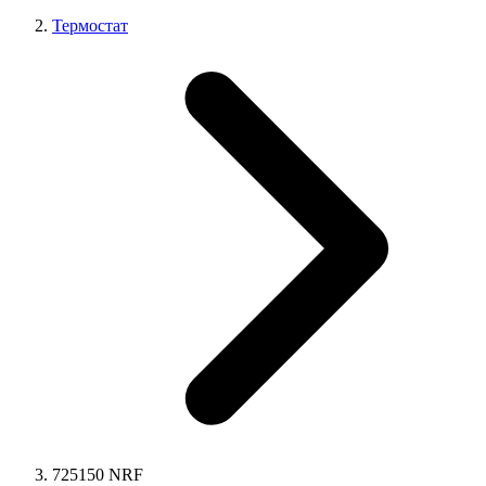
Термостат
725150 NRF