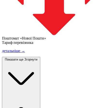
Поштомат «Нової Пошти»
Тариф перевізника
детальніше →
Показати ще
Згорнути