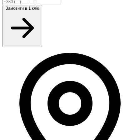
Замовити
в 1 клік