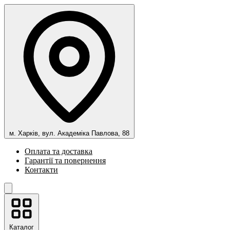
м. Харків, вул. Академіка Павлова, 88
Оплата та доставка
Гарантії та повернення
Контакти
Каталог