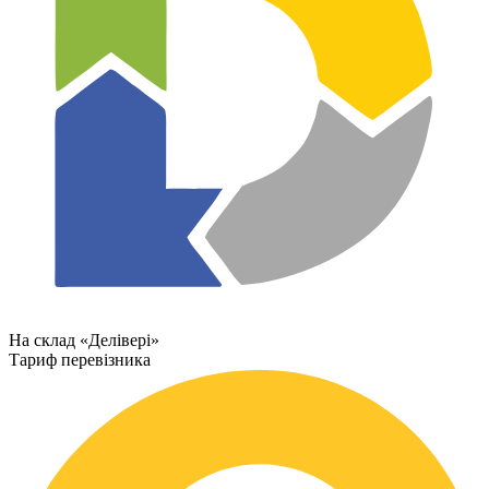
На склад «Делівері»
Тариф перевізника