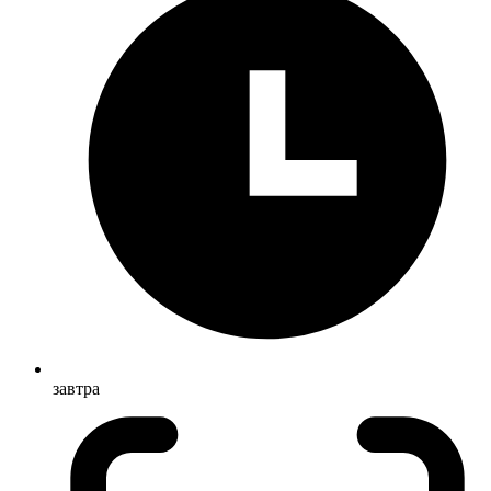
завтра