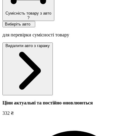
Сумісність товару з авто
?
Виберіть авто
для перевірки сумісності товару
Видалити авто з гаражу
Ціни актуальні та постійно оновл
юються
332 ₴