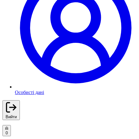
Особисті дані
Вийти
0