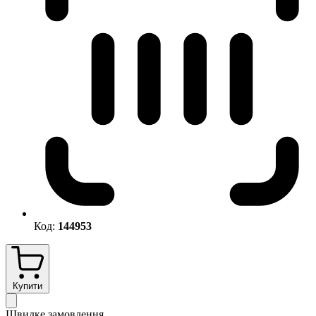
Код:
144953
Купити
Швидке замовлення