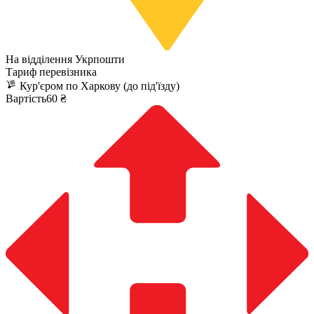
На відділення Укрпошти
Тариф перевізника
Кур'єром по Харкову (до під'їзду)
Вартість60 ₴