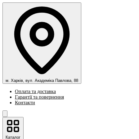
м. Харків, вул. Академіка Павлова, 88
Оплата та доставка
Гарантії та повернення
Контакти
Каталог