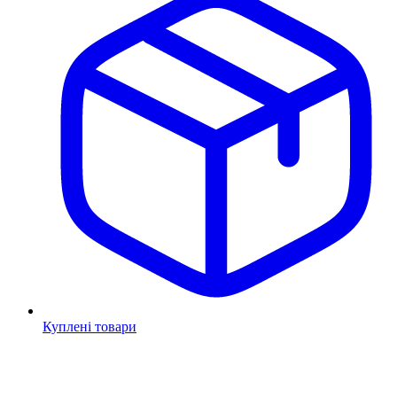
Куплені товари