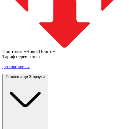
Поштомат «Нової Пошти»
Тариф перевізника
детальніше →
Показати ще
Згорнути