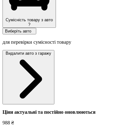
Сумісність товару з авто
?
Виберіть авто
для перевірки сумісності товару
Видалити авто з гаражу
Ціни актуальні та постійно оновл
юються
988 ₴