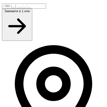
Замовити
в 1 клік