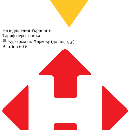
На відділення Укрпошти
Тариф перевізника
Кур'єром по Харкову (до під'їзду)
Вартість60 ₴