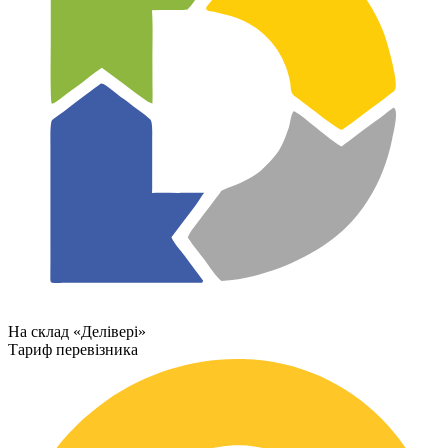
На склад «Делівері»
Тариф перевізника