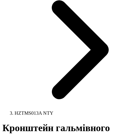
HZTMS013A NTY
Кронштейн гальмівного