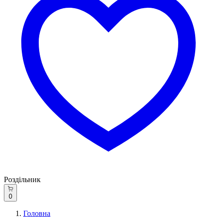
Роздільник
0
Головна