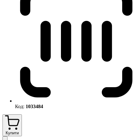
Код:
1033484
Купити