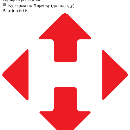
Кур'єром по Харкову (до під'їзду)
Вартість60 ₴