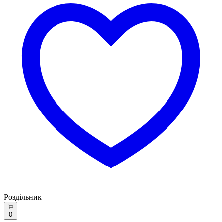
Роздільник
0