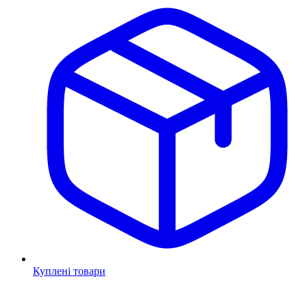
Куплені товари