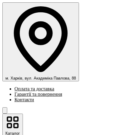
м. Харків, вул. Академіка Павлова, 88
Оплата та доставка
Гарантії та повернення
Контакти
Каталог