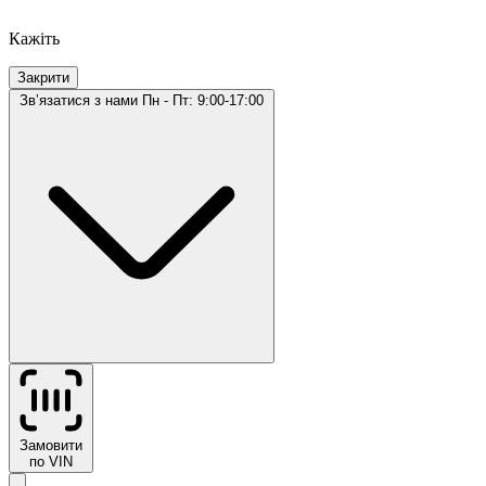
Кажіть
Закрити
Звʼязатися з нами
Пн - Пт: 9:00-17:00
Замовити
по VIN