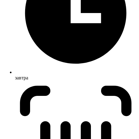
завтра