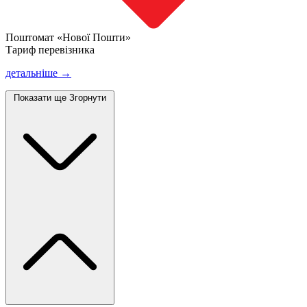
Поштомат «Нової Пошти»
Тариф перевізника
детальніше →
Показати ще
Згорнути