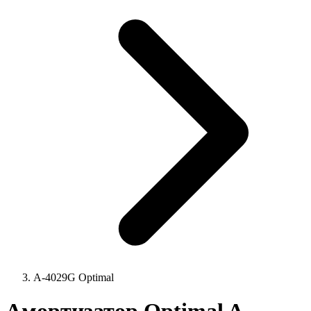
A-4029G Optimal