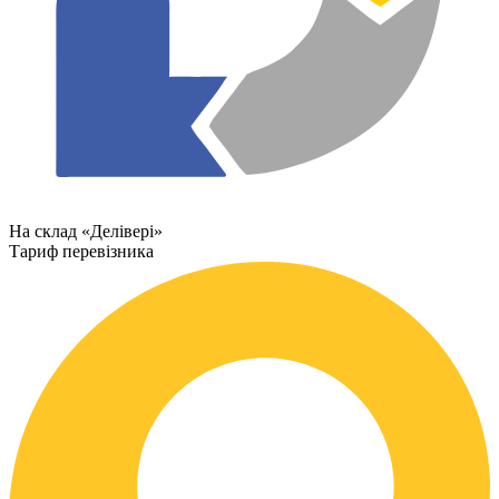
На склад «Делівері»
Тариф перевізника