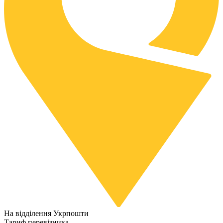
На відділення Укрпошти
Тариф перевізника