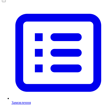
Замовлення