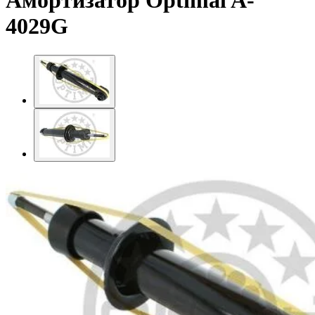
Амортизатор Optimal A-
4029G