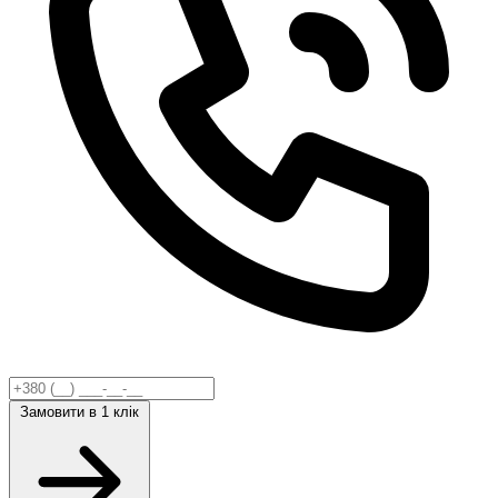
Замовити
в 1 клік