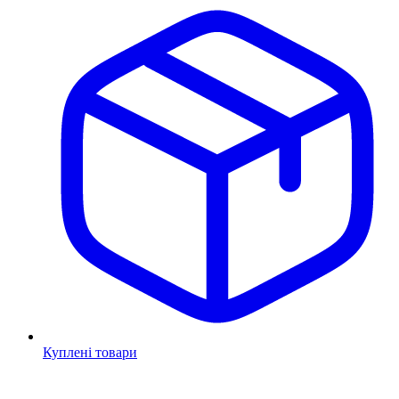
Куплені товари