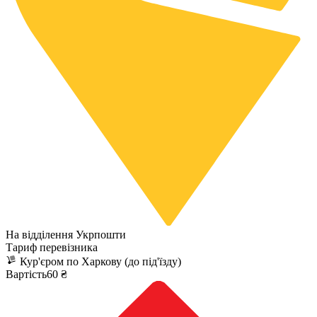
На відділення Укрпошти
Тариф перевізника
Кур'єром по Харкову (до під'їзду)
Вартість60 ₴