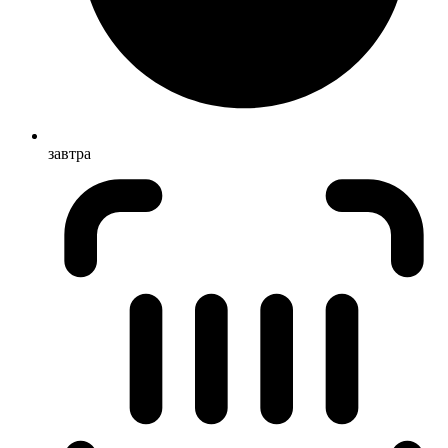
завтра