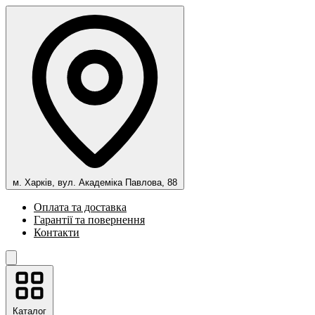
м. Харків, вул. Академіка Павлова, 88
Оплата та доставка
Гарантії та повернення
Контакти
Каталог