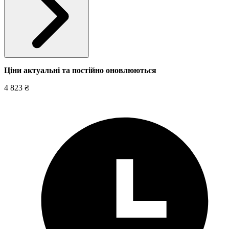
Ціни актуальні та постійно оновл
юються
4 823 ₴