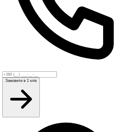
Замовити
в 1 клік