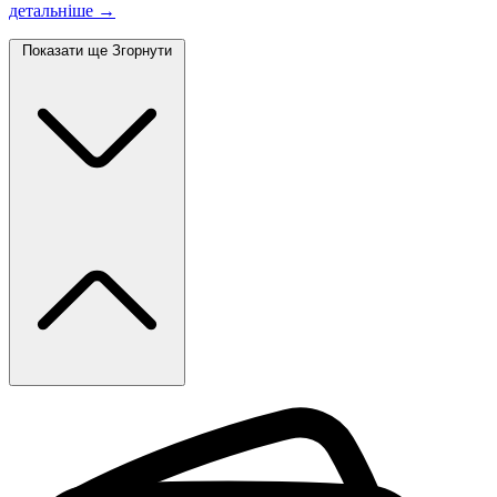
детальніше →
Показати ще
Згорнути