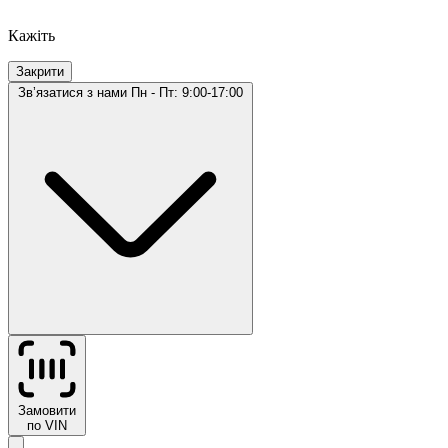
Кажіть
Закрити
Звʼязатися з нами
Пн - Пт: 9:00-17:00
Замовити
по VIN