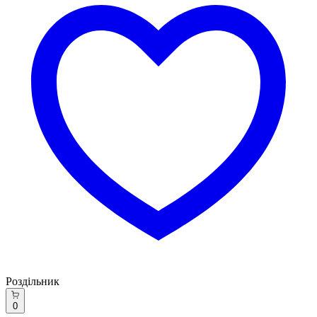
Роздільник
0