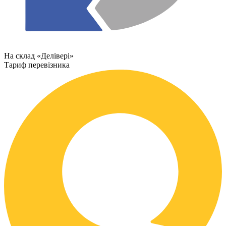
На склад «Делівері»
Тариф перевізника