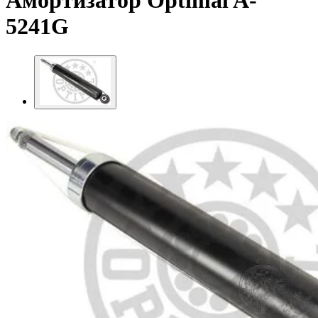
Амортизатор Optimal A-
5241G