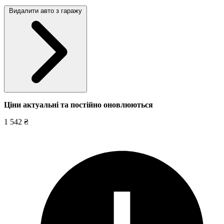
Видалити авто з гаражу
Ціни актуальні та постійно оновл
юються
1 542 ₴