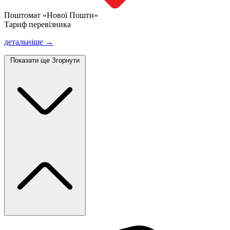
Поштомат «Нової Пошти»
Тариф перевізника
детальніше →
Показати ще
Згорнути