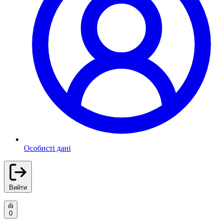
Особисті дані
Вийти
0