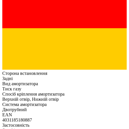
Сторона встановлення
Задні
Вид амортизатора
Тиск газу
Спосіб кріплення амортизатора
Верхній отвір, Нижній отвір
Система амортизатора
Двотрубний
EAN
4031185180887
Застосовність