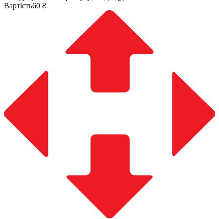
Вартість60 ₴