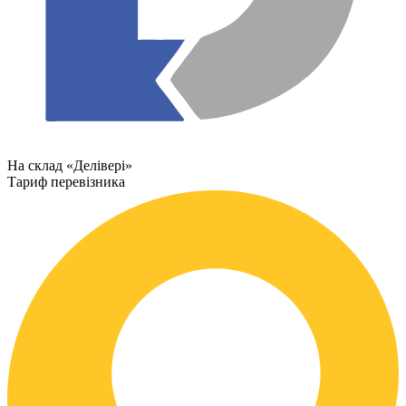
На склад «Делівері»
Тариф перевізника