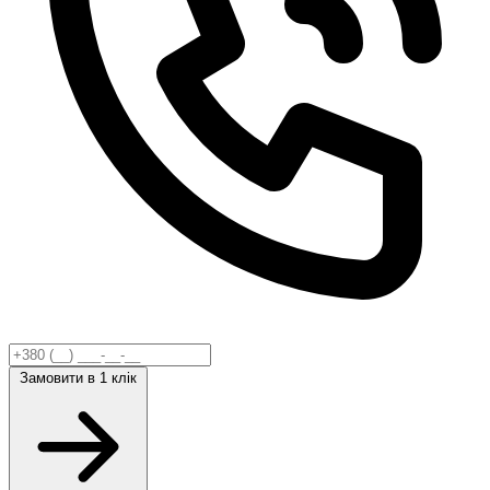
Замовити
в 1 клік