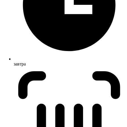
завтра