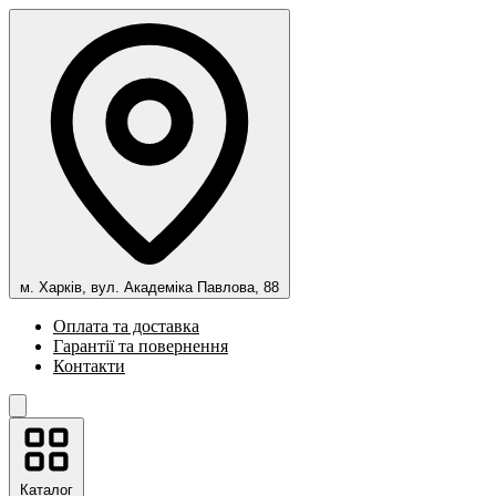
м. Харків, вул. Академіка Павлова, 88
Оплата та доставка
Гарантії та повернення
Контакти
Каталог