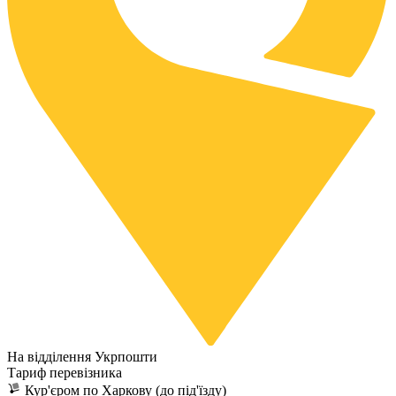
На відділення Укрпошти
Тариф перевізника
Кур'єром по Харкову (до під'їзду)