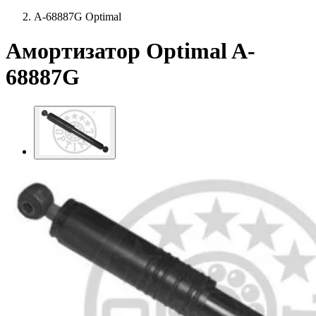
A-68887G Optimal
Амортизатор Optimal A-
68887G