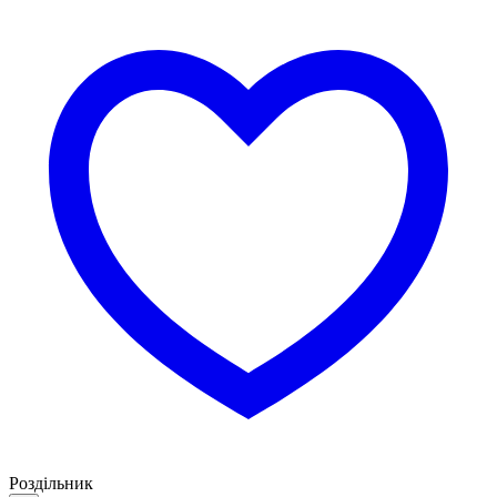
Роздільник