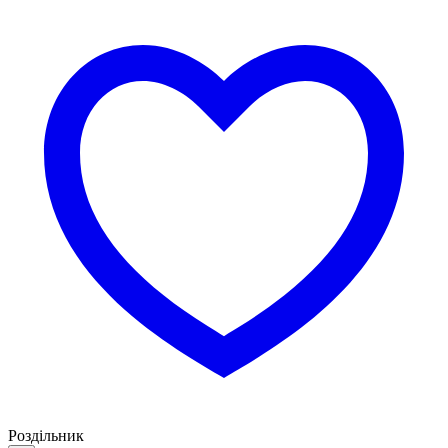
Роздільник