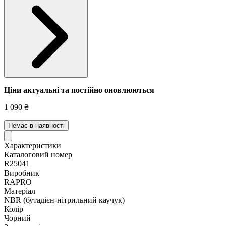
Ціни актуальні та постійно оновл
юються
1 090 ₴
Немає в наявності
Характеристики
Каталоговий номер
R25041
Виробник
RAPRO
Матеріал
NBR (бутадієн-нітрильний каучук)
Колір
Чорний