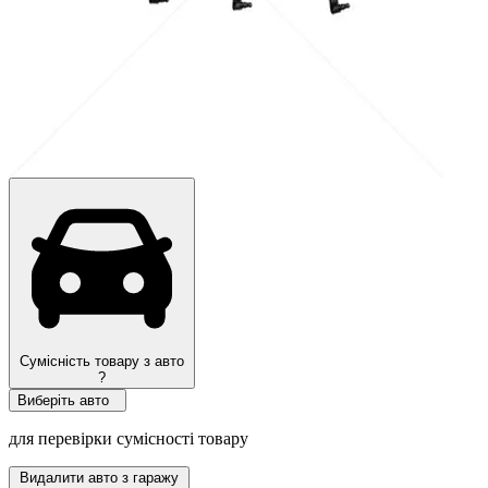
Сумісність товару з авто
?
Виберіть авто
для перевірки сумісності товару
Видалити авто з гаражу