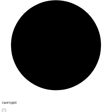
сьогодні