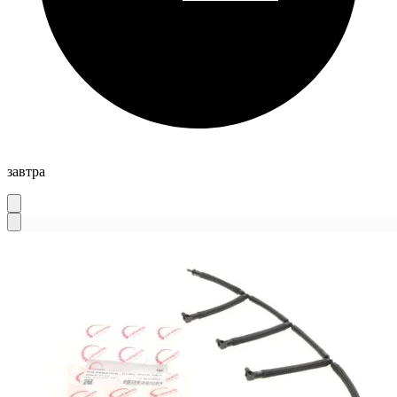
завтра