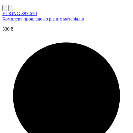
ELRING 883.670
Комплект прокладок з різних матеріалів
330 ₴