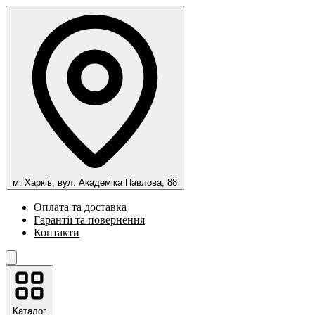
м. Харків, вул. Академіка Павлова, 88
Оплата та доставка
Гарантії та повернення
Контакти
Каталог