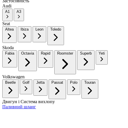
Застосовність
Audi
A1
A3
Seat
Altea
Ibiza
Leon
Toledo
Skoda
Fabia
Octavia
Rapid
Roomster
Superb
Yeti
Volkswagen
Beetle
Golf
Jetta
Passat
Polo
Touran
Двигун і Система вихлопу
Паливний шланг