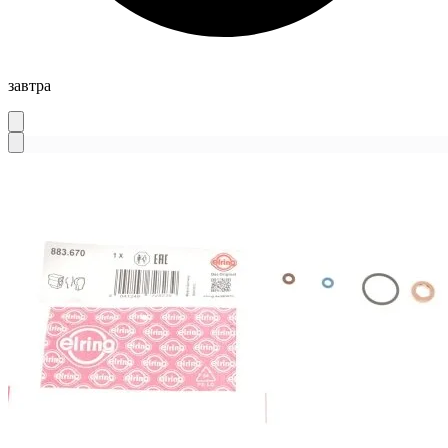
завтра