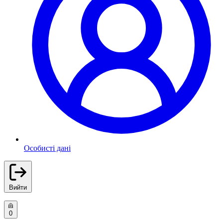
Особисті дані
Вийти
0