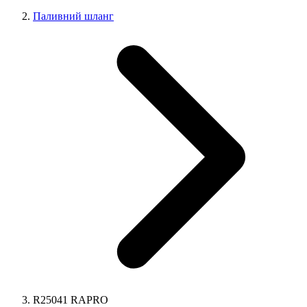
Паливний шланг
R25041 RAPRO