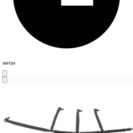
завтра