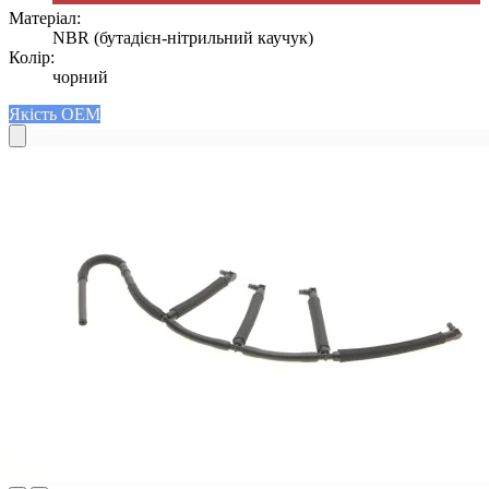
Матеріал:
NBR (бутадієн-нітрильний каучук)
Колір:
чорний
Якість OEM