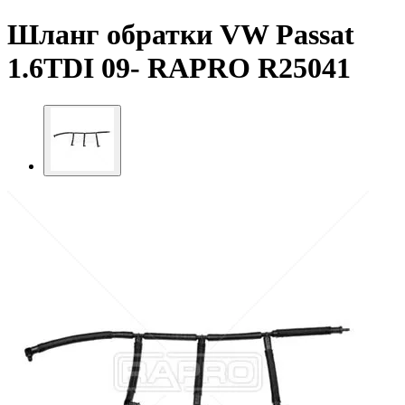
Шланг обратки VW Passat
1.6TDI 09- RAPRO R25041