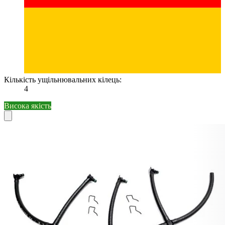
Кількість ущільнювальних кілець:
4
Висока якість