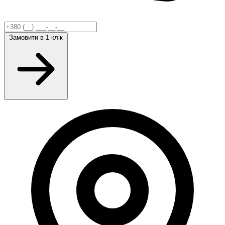
Замовити
в 1 клік