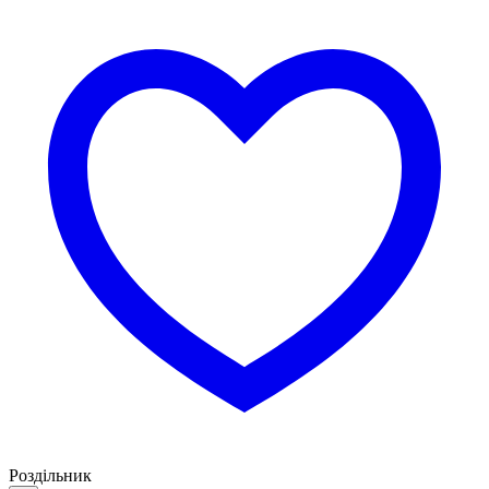
Роздільник