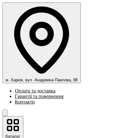
м. Харків, вул. Академіка Павлова, 88
Оплата та доставка
Гарантії та повернення
Контакти
Каталог