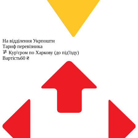
На відділення Укрпошти
Тариф перевізника
Кур'єром по Харкову (до під'їзду)
Вартість60 ₴