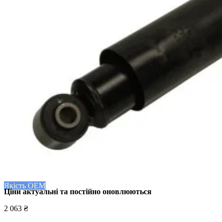
Якість OEM
Ціни актуальні та постійно оновл
юються
2 063 ₴