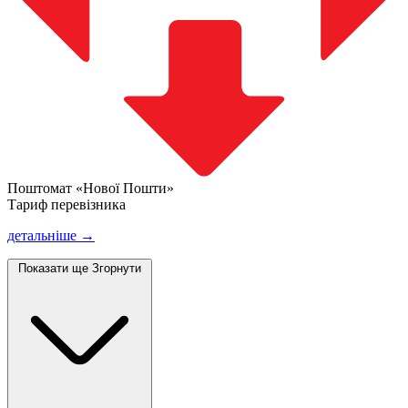
Поштомат «Нової Пошти»
Тариф перевізника
детальніше →
Показати ще
Згорнути