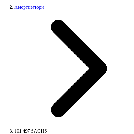
Амортизатори
101 497 SACHS