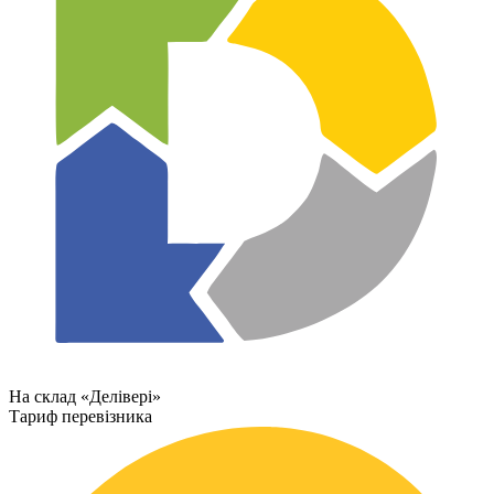
На склад «Делівері»
Тариф перевізника