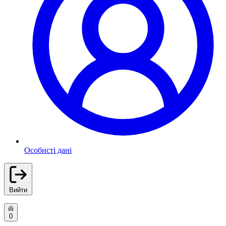
Особисті дані
Вийти
0