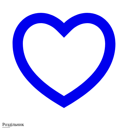
Роздільник