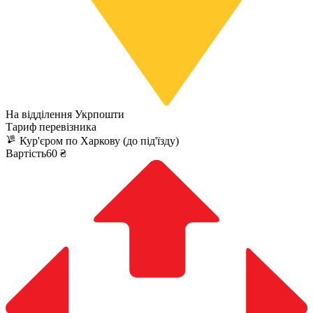
На відділення Укрпошти
Тариф перевізника
Кур'єром по Харкову (до під'їзду)
Вартість60 ₴