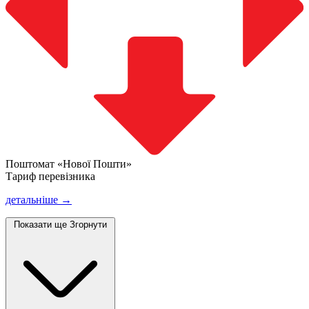
Поштомат «Нової Пошти»
Тариф перевізника
детальніше →
Показати ще
Згорнути