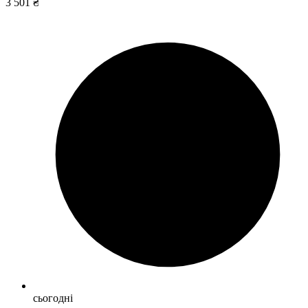
3 501 ₴
сьогодні