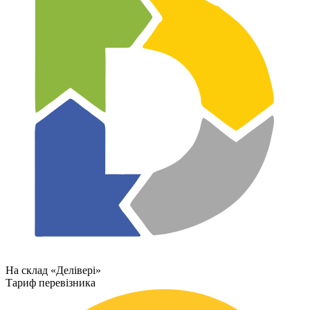
На склад «Делівері»
Тариф перевізника