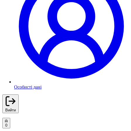
Особисті дані
Вийти
0