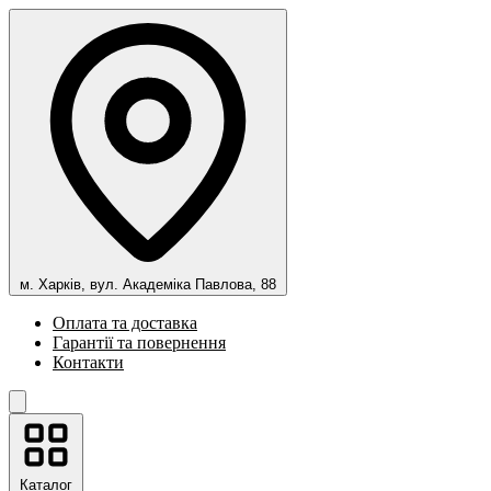
м. Харків, вул. Академіка Павлова, 88
Оплата та доставка
Гарантії та повернення
Контакти
Каталог