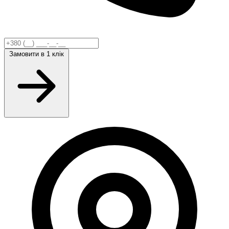
Замовити
в 1 клік