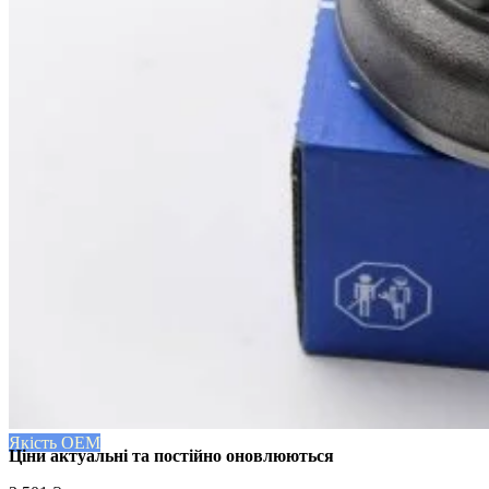
Якість OEM
Ціни актуальні та постійно оновл
юються