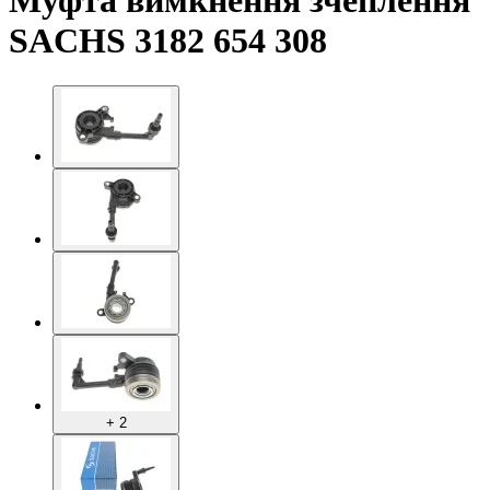
Муфта вимкнення зчеплення
SACHS 3182 654 308
+ 2