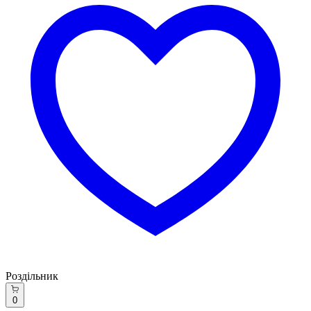
Роздільник
0