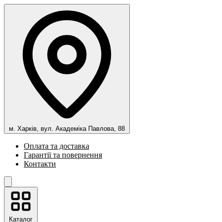
м. Харків, вул. Академіка Павлова, 88
Оплата та доставка
Гарантії та повернення
Контакти
Каталог