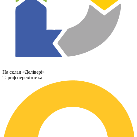
На склад «Делівері»
Тариф перевізника