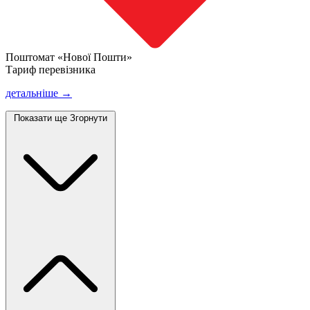
Поштомат «Нової Пошти»
Тариф перевізника
детальніше →
Показати ще
Згорнути