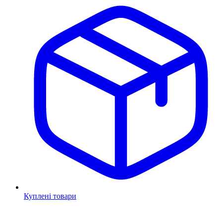
Куплені товари