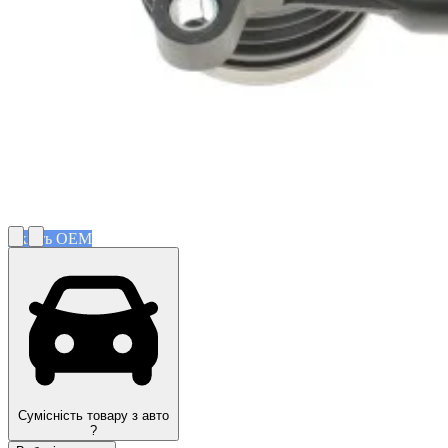
Якість OEM
Сумісність товару з авто
?