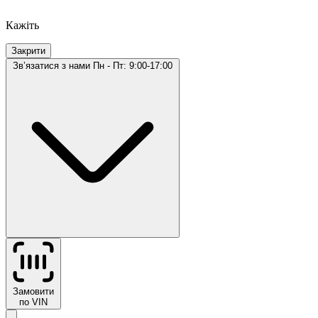
Кажіть
Закрити
Звʼязатися з нами
Пн - Пт: 9:00-17:00
Замовити
по VIN