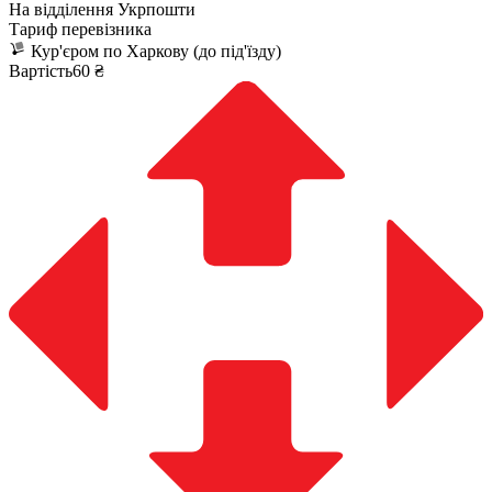
На відділення Укрпошти
Тариф перевізника
Кур'єром по Харкову (до під'їзду)
Вартість60 ₴