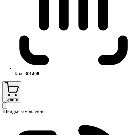
Код:
301408
Купити
Швидке замовлення