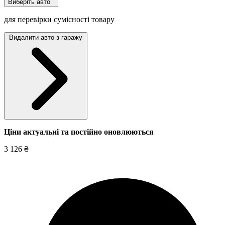
Виберіть авто
для перевірки сумісності товару
Видалити авто з гаражу
Ціни актуальні та постійно оновл
юються
3 126 ₴