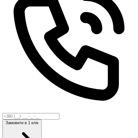
Замовити
в 1 клік