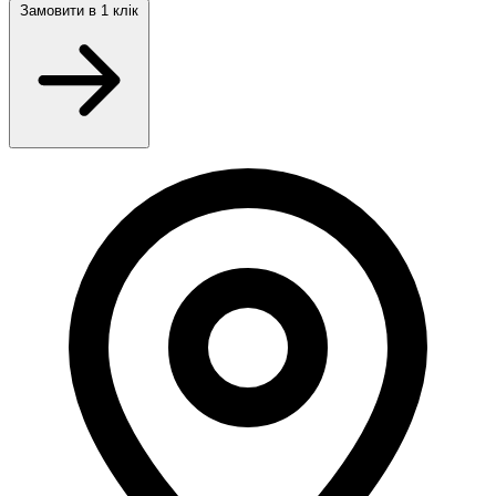
Замовити
в 1 клік