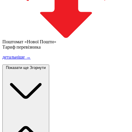
Поштомат «Нової Пошти»
Тариф перевізника
детальніше →
Показати ще
Згорнути