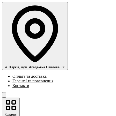
м. Харків, вул. Академіка Павлова, 88
Оплата та доставка
Гарантії та повернення
Контакти
Каталог