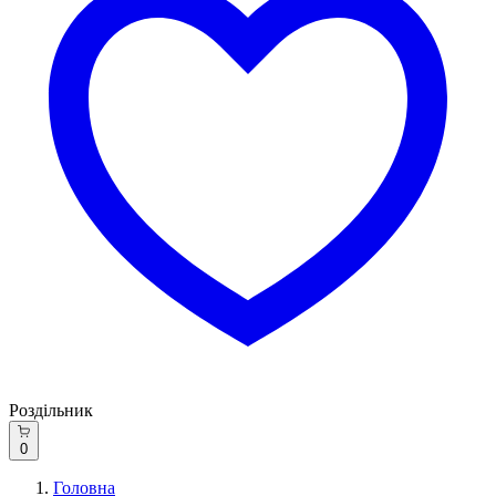
Роздільник
0
Головна