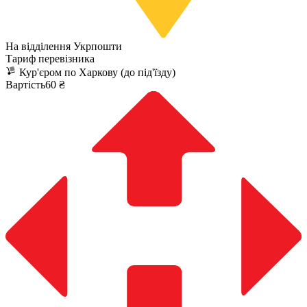
На відділення Укрпошти
Тариф перевізника
Кур'єром по Харкову (до під'їзду)
Вартість60 ₴