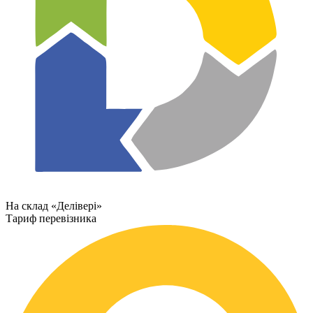
На склад «Делівері»
Тариф перевізника