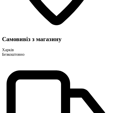
Самовивіз з магазину
Харків
Безкоштовно