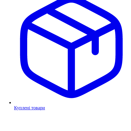
Куплені товари