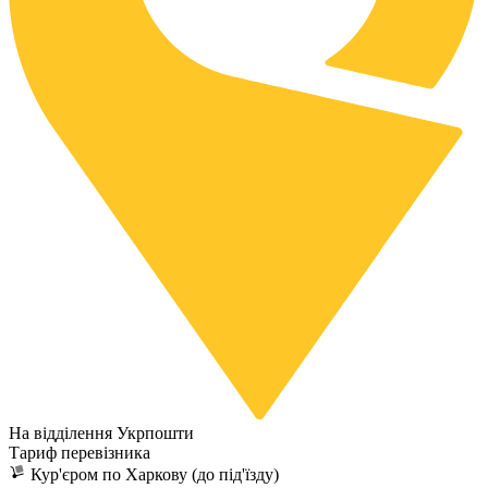
На відділення Укрпошти
Тариф перевізника
Кур'єром по Харкову (до під'їзду)