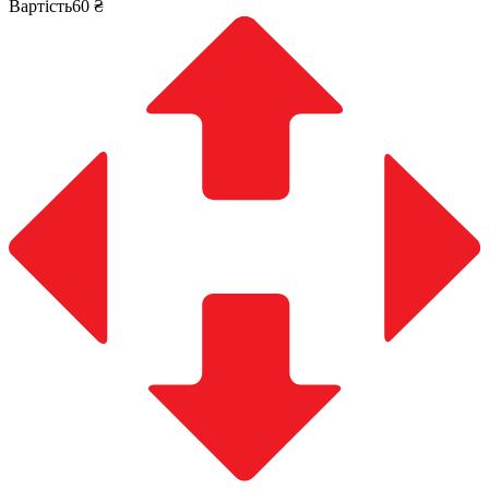
Вартість60 ₴