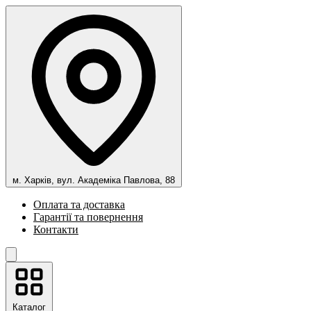
м. Харків, вул. Академіка Павлова, 88
Оплата та доставка
Гарантії та повернення
Контакти
Каталог