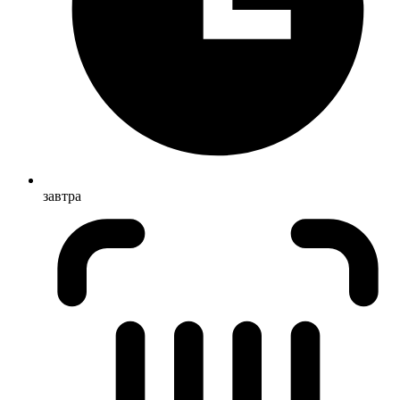
завтра