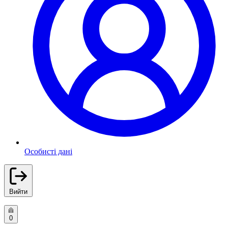
Особисті дані
Вийти
0