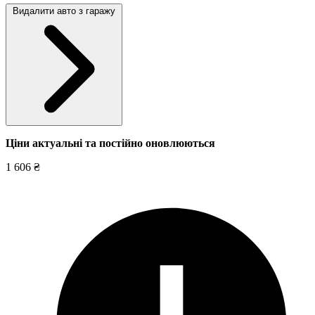
Видалити авто з гаражу
Ціни актуальні та постійно оновл
юються
1 606 ₴