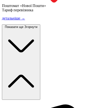
Поштомат «Нової Пошти»
Тариф перевізника
детальніше →
Показати ще
Згорнути