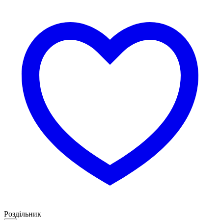
Роздільник