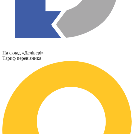
На склад «Делівері»
Тариф перевізника