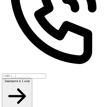
Замовити
в 1 клік