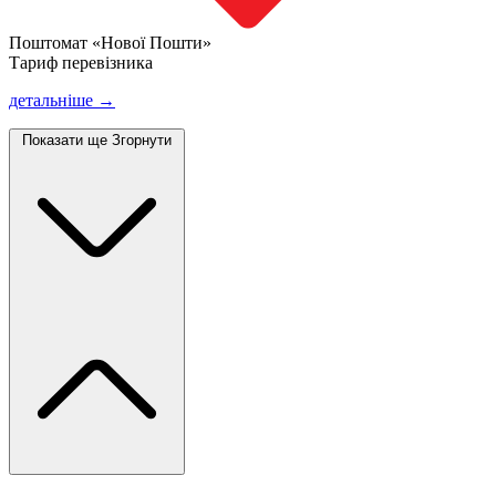
Поштомат «Нової Пошти»
Тариф перевізника
детальніше →
Показати ще
Згорнути