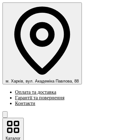
м. Харків, вул. Академіка Павлова, 88
Оплата та доставка
Гарантії та повернення
Контакти
Каталог