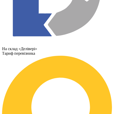
На склад «Делівері»
Тариф перевізника