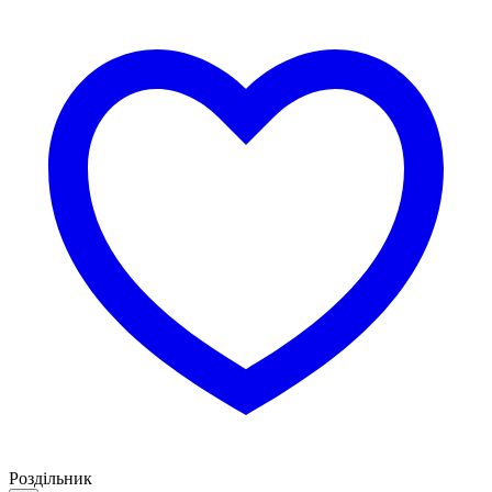
Роздільник