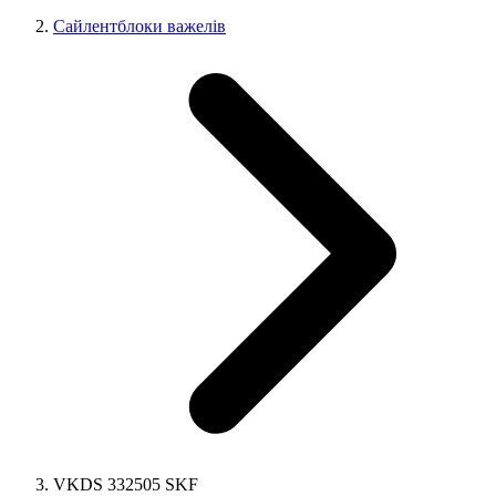
Сайлентблоки важелів
VKDS 332505 SKF