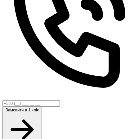
Замовити
в 1 клік