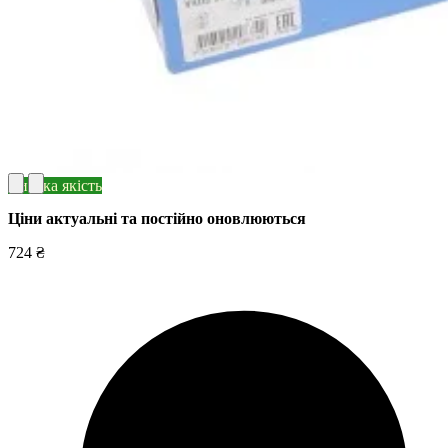
Висока якість
Ціни актуальні та постійно оновл
юються
724 ₴