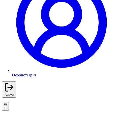
Особисті дані
Вийти
0