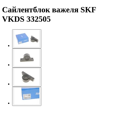
Сайлентблок важеля SKF
VKDS 332505