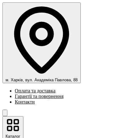
м. Харків, вул. Академіка Павлова, 88
Оплата та доставка
Гарантії та повернення
Контакти
Каталог