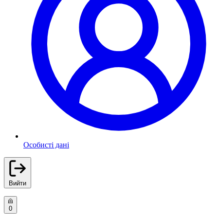
Особисті дані
Вийти
0