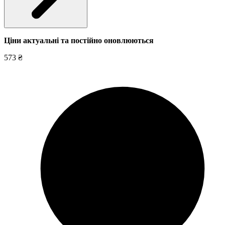
Ціни актуальні та постійно оновл
юються
573 ₴