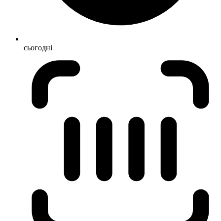
сьогодні