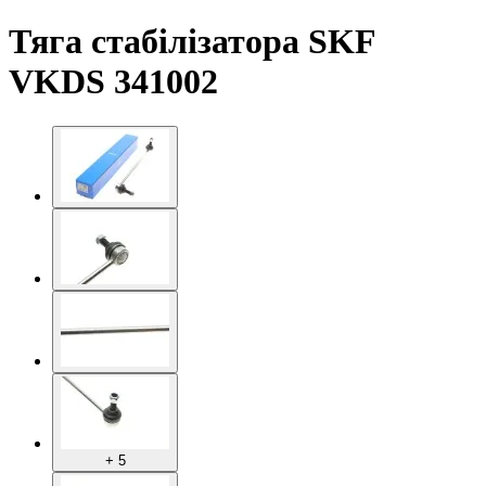
Тяга стабілізатора SKF
VKDS 341002
+ 5