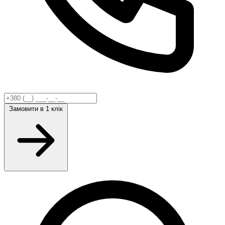
Замовити
в 1 клік