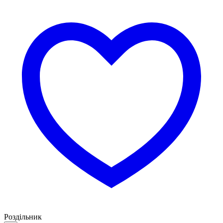
Роздільник