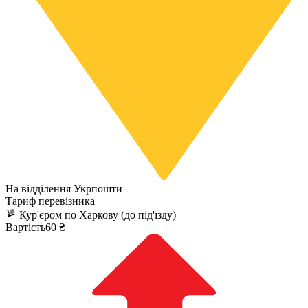
На відділення Укрпошти
Тариф перевізника
Кур'єром по Харкову (до під'їзду)
Вартість60 ₴