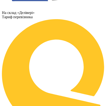
На склад «Делівері»
Тариф перевізника