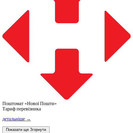
Поштомат «Нової Пошти»
Тариф перевізника
детальніше →
Показати ще
Згорнути