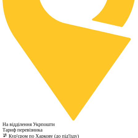
На відділення Укрпошти
Тариф перевізника
Кур'єром по Харкову (до під'їзду)