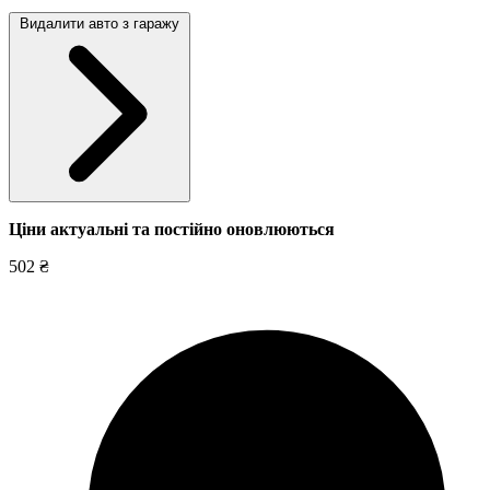
Видалити авто з гаражу
Ціни актуальні та постійно оновл
юються
502 ₴