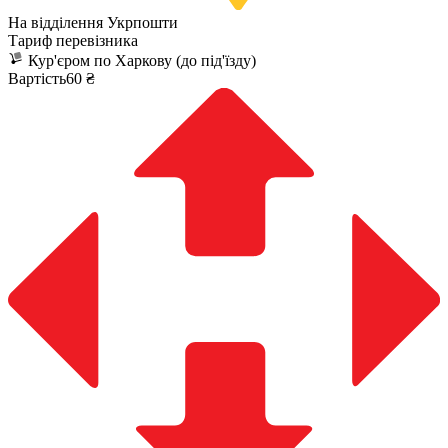
На відділення Укрпошти
Тариф перевізника
Кур'єром по Харкову (до під'їзду)
Вартість60 ₴