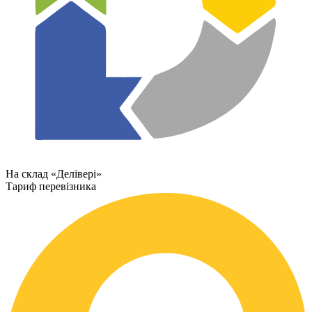
На склад «Делівері»
Тариф перевізника