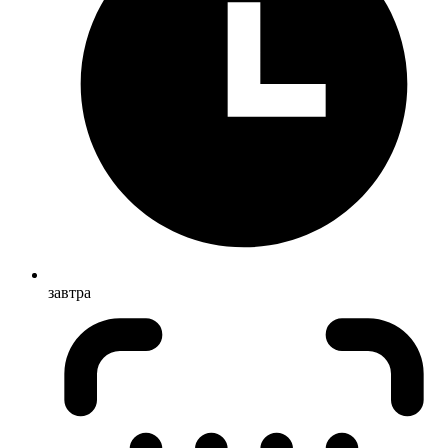
завтра