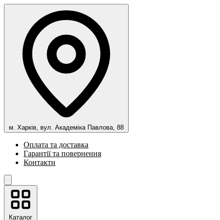
м. Харків, вул. Академіка Павлова, 88
Оплата та доставка
Гарантії та повернення
Контакти
Каталог