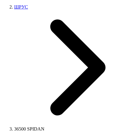
ШРУС
36500 SPIDAN