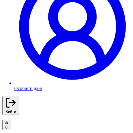
Особисті дані
Вийти
0