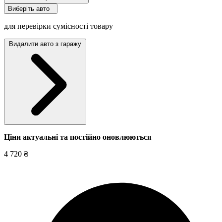
Виберіть авто
для перевірки сумісності товару
Видалити авто з гаражу
Ціни актуальні та постійно оновл
юються
4 720 ₴