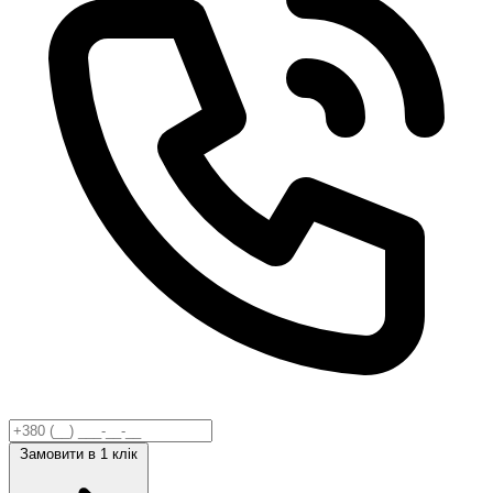
Замовити
в 1 клік