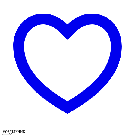
Роздільник