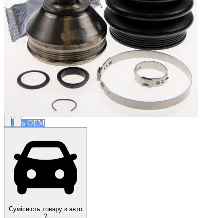
Якість OEM
Сумісність товару з авто
?