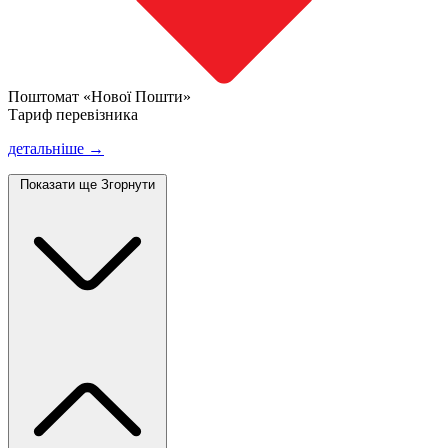
Поштомат «Нової Пошти»
Тариф перевізника
детальніше →
Показати ще
Згорнути