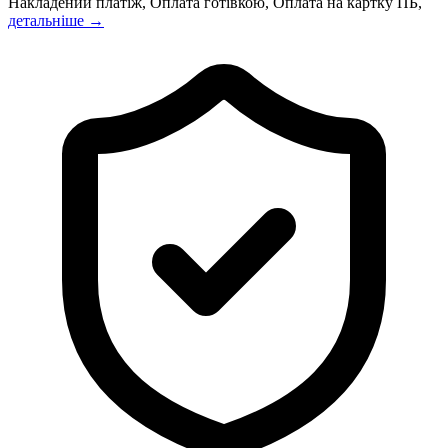
Накладений платіж, Оплата готівкою, Оплата на картку ПБ,
детальніше →