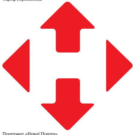
Поштомат «Нової Пошти»