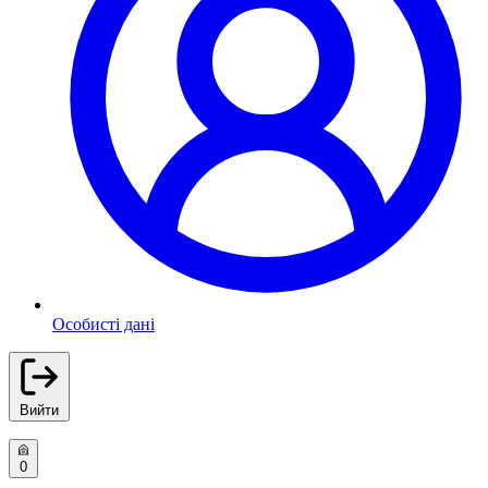
Особисті дані
Вийти
0