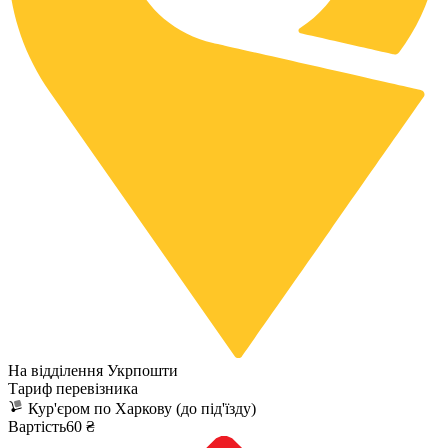
На відділення Укрпошти
Тариф перевізника
Кур'єром по Харкову (до під'їзду)
Вартість60 ₴