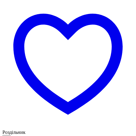
Роздільник