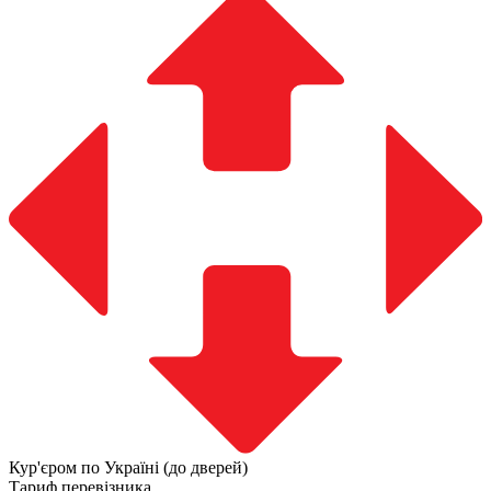
Кур'єром по Україні (до дверей)
Тариф перевізника