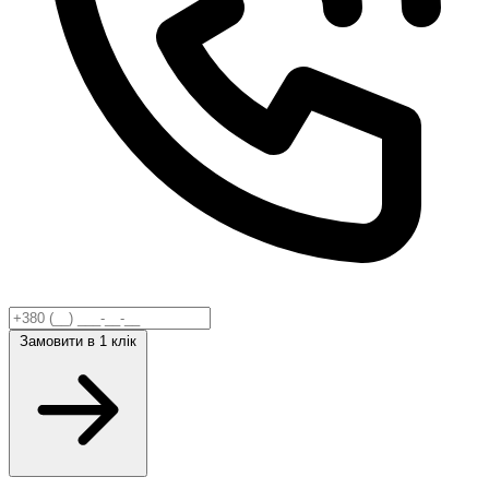
Замовити
в 1 клік