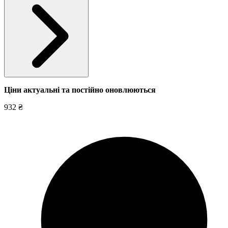
Ціни актуальні та постійно оновл
юються
932 ₴