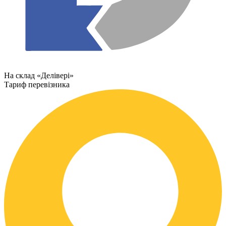
На склад «Делівері»
Тариф перевізника