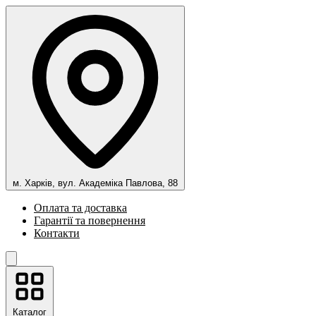
м. Харків, вул. Академіка Павлова, 88
Оплата та доставка
Гарантії та повернення
Контакти
Каталог