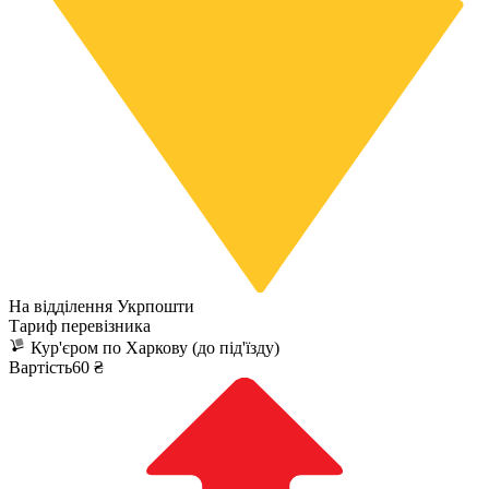
На відділення Укрпошти
Тариф перевізника
Кур'єром по Харкову (до під'їзду)
Вартість60 ₴