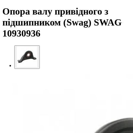
Опора валу привідного з
підшипником (Swag) SWAG
10930936