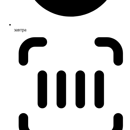
завтра