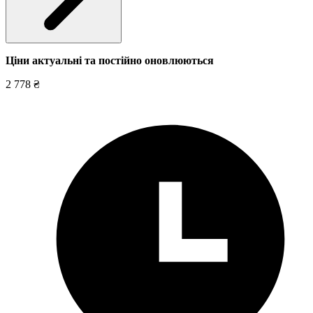
Ціни актуальні та постійно оновл
юються
2 778 ₴