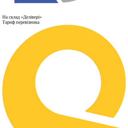
На склад «Делівері»
Тариф перевізника