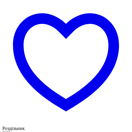
Роздільник