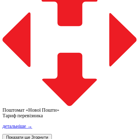
Поштомат «Нової Пошти»
Тариф перевізника
детальніше →
Показати ще
Згорнути