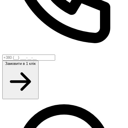
Замовити
в 1 клік