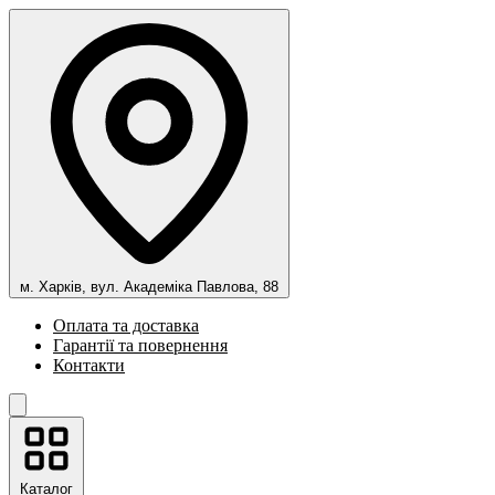
м. Харків, вул. Академіка Павлова, 88
Оплата та доставка
Гарантії та повернення
Контакти
Каталог