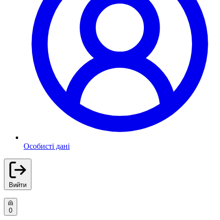
Особисті дані
Вийти
0