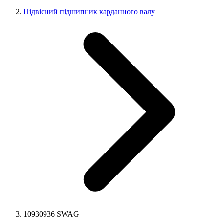
Підвісний підшипник карданного валу
10930936 SWAG