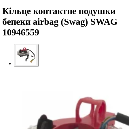
Кільце контактне подушки
бепеки airbag (Swag) SWAG
10946559