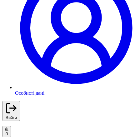
Особисті дані
Вийти
0