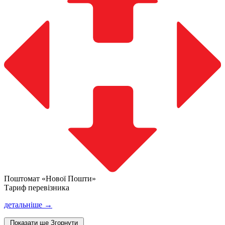
Поштомат «Нової Пошти»
Тариф перевізника
детальніше →
Показати ще
Згорнути