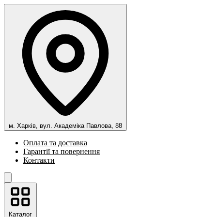
м. Харків, вул. Академіка Павлова, 88
Оплата та доставка
Гарантії та повернення
Контакти
Каталог