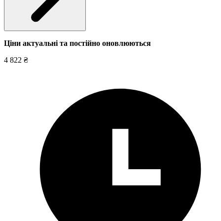
Ціни актуальні та постійно оновл
юються
4 822 ₴