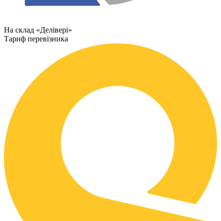
На склад «Делівері»
Тариф перевізника