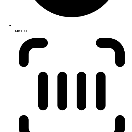
завтра