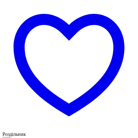
Роздільник