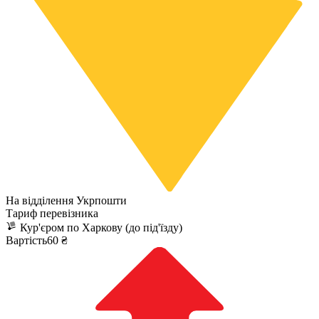
На відділення Укрпошти
Тариф перевізника
Кур'єром по Харкову (до під'їзду)
Вартість60 ₴