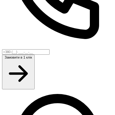
Замовити
в 1 клік