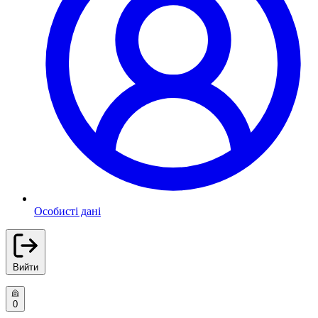
Особисті дані
Вийти
0