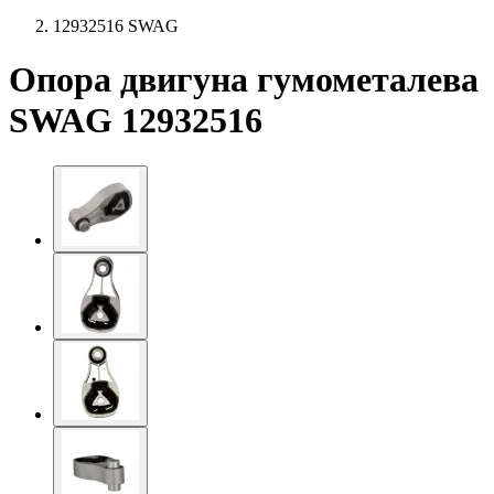
12932516 SWAG
Опора двигуна гумометалева
SWAG 12932516