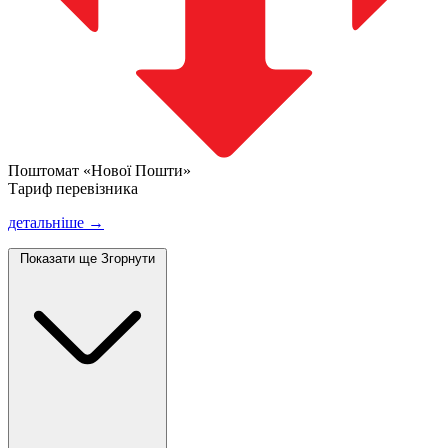
Поштомат «Нової Пошти»
Тариф перевізника
детальніше →
Показати ще
Згорнути