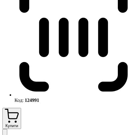
Код:
124991
Купити