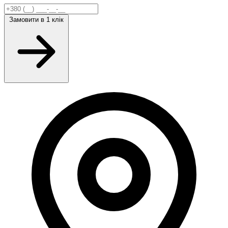
Замовити
в 1 клік