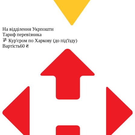
На відділення Укрпошти
Тариф перевізника
Кур'єром по Харкову (до під'їзду)
Вартість60 ₴