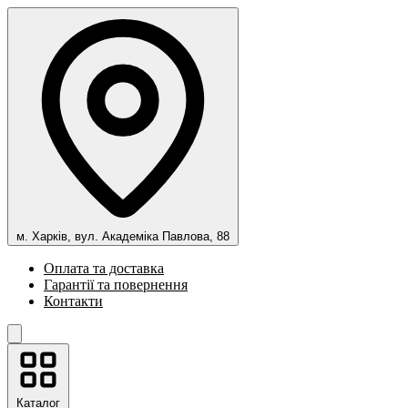
м. Харків, вул. Академіка Павлова, 88
Оплата та доставка
Гарантії та повернення
Контакти
Каталог