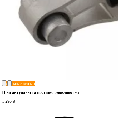
Ми рекомендуємо
Ціни актуальні та постійно оновл
юються
1 296 ₴