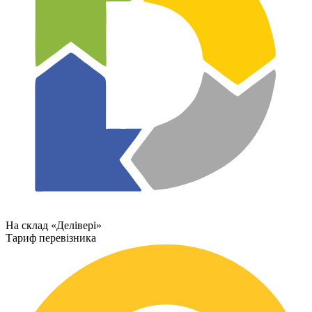
На склад «Делівері»
Тариф перевізника