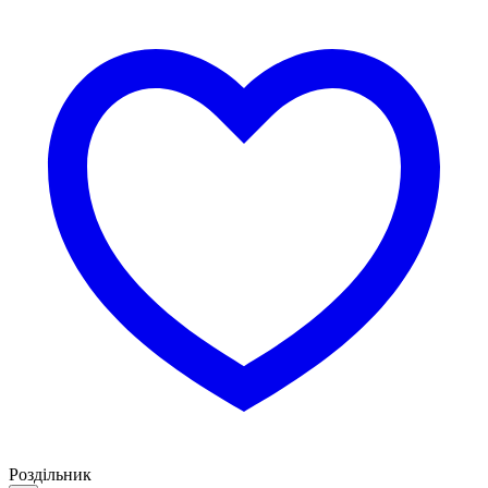
Роздільник