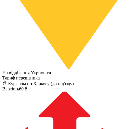
На відділення Укрпошти
Тариф перевізника
Кур'єром по Харкову (до під'їзду)
Вартість60 ₴