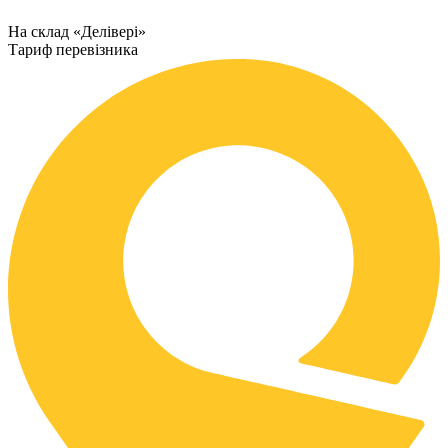
На склад «Делівері»
Тариф перевізника