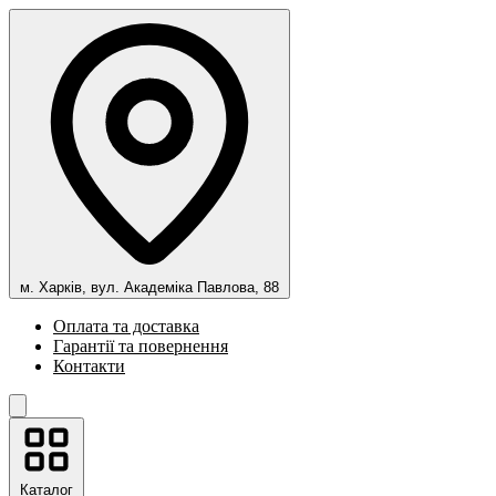
м. Харків, вул. Академіка Павлова, 88
Оплата та доставка
Гарантії та повернення
Контакти
Каталог