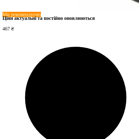
Ми рекомендуємо
Ціни актуальні та постійно оновл
юються
467 ₴