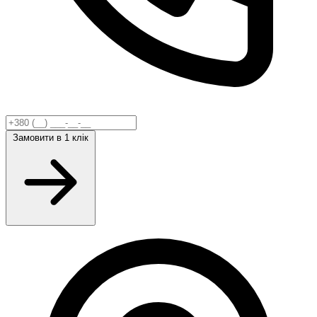
Замовити
в 1 клік