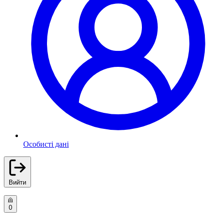
Особисті дані
Вийти
0