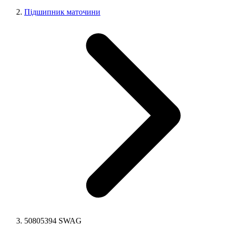
Підшипник маточини
50805394 SWAG