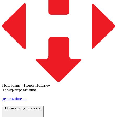
Поштомат «Нової Пошти»
Тариф перевізника
детальніше →
Показати ще
Згорнути