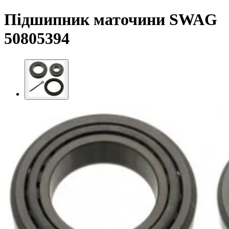
Підшипник маточини SWAG
50805394