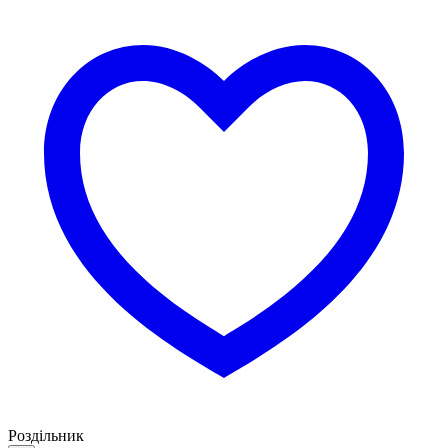
Роздільник