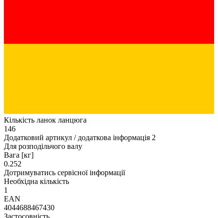
Кількість ланок ланцюга
146
Додатковий артикул / додаткова інформація 2
Для розподільчого валу
Вага [кг]
0.252
Дотримуватись сервісної інформації
Необхідна кількість
1
EAN
4044688467430
Застосовність