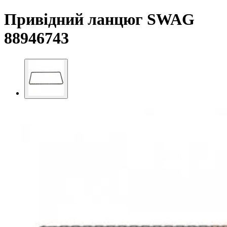
Привідний ланцюг SWAG
88946743