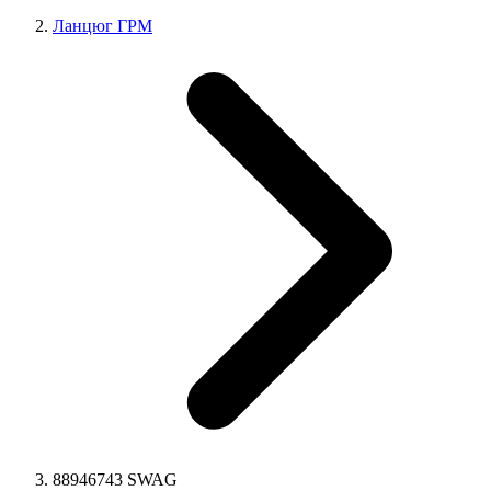
Ланцюг ГРМ
88946743 SWAG