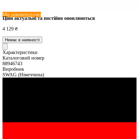
Ми рекомендуємо
Ціни актуальні та постійно оновл
юються
4 129 ₴
Немає в наявності
Характеристики
Каталоговий номер
88946743
Виробник
SWAG
(Німеччина)