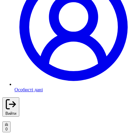
Особисті дані
Вийти
0