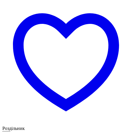
Роздільник