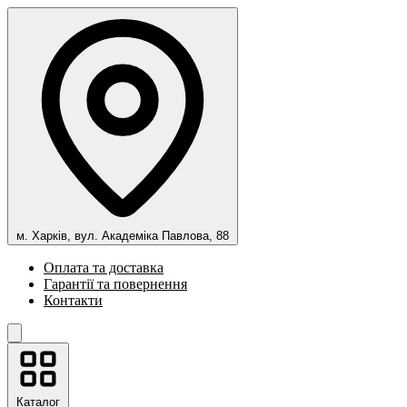
м. Харків, вул. Академіка Павлова, 88
Оплата та доставка
Гарантії та повернення
Контакти
Каталог