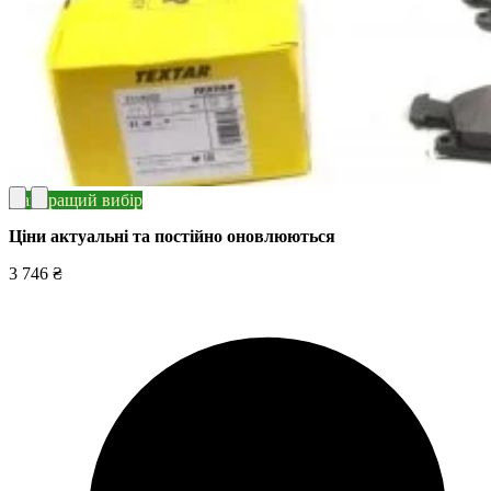
Найкращий вибір
Ціни актуальні та постійно оновл
юються
3 746 ₴