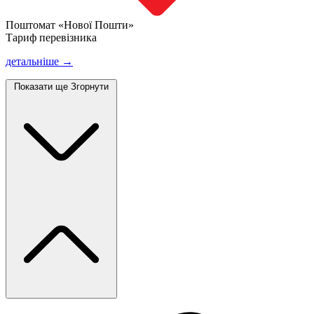
Поштомат «Нової Пошти»
Тариф перевізника
детальніше →
Показати ще
Згорнути