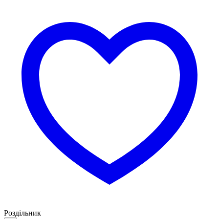
Роздільник