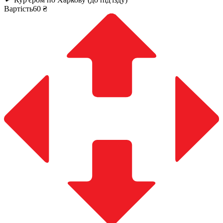
Вартість60 ₴