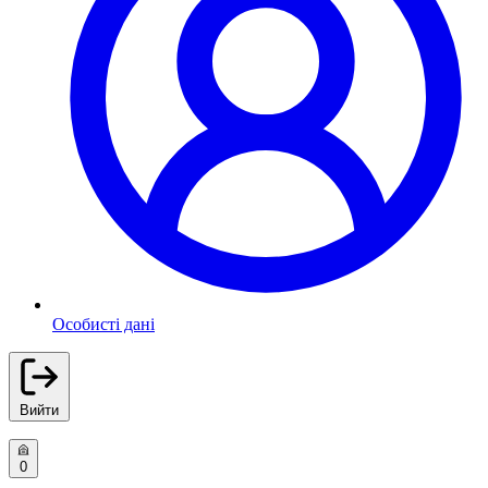
Особисті дані
Вийти
0