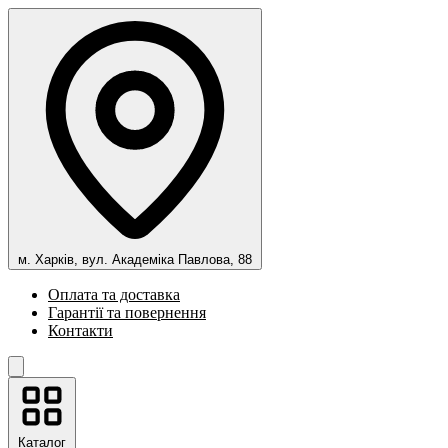
м. Харків, вул. Академіка Павлова, 88
Оплата та доставка
Гарантії та повернення
Контакти
Каталог