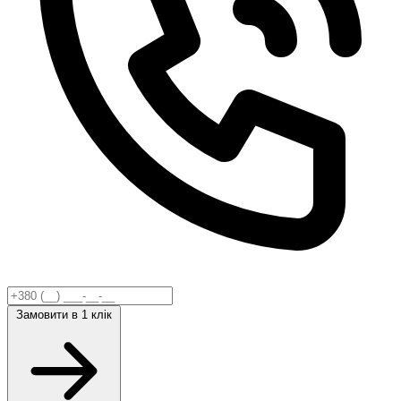
Замовити
в 1 клік