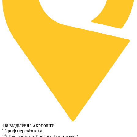
На відділення Укрпошти
Тариф перевізника
Кур'єром по Харкову (до під'їзду)