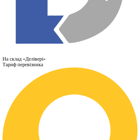
На склад «Делівері»
Тариф перевізника